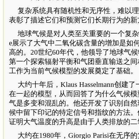
复杂系统具有随机性和无序性，难以理
表彰了描述它们和预测它们长期行为的新
地球气候是对人类至关重要的一个复杂系统。S
e展示了大气中二氧化碳含量的增加是如
高的。20世纪60年代，他领导了地球气
第一个探索辐射平衡和气团垂直输送之间
工作为当前气候模型的发展奠定了基础。
大约十年后，Klaus Hasselmann
在一起的模型，从而回答了为什么气候模
气是多变和混乱的。他还开发了识别自然
候中留下印记的特定信号和指纹的方法。
证明大气温度的升高是由于人类排放的二
大约在1980年，Giorgio Parisi