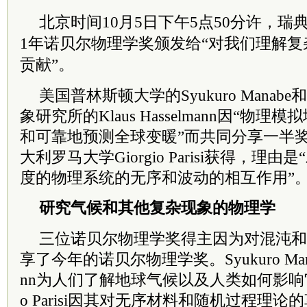
北京时间10月5日下午5点50分许，
瑞
1年诺贝尔物理学奖颁发给“对我们理解
贡献”。
美国普林斯顿大学的Syukuro Mana
象研究所的Klaus Hasselmann因“物
和可靠地预测全球变暖”而共同分享一半
大利罗马大学Giorgio Parisi获得，理
度的物理系统的无序和波动的相互作用”
研究气候和其他复杂现象的物理学
三位诺贝尔物理学奖得主因为对混沌和
享了今年的诺贝尔物理学奖。Syukuro Manabe
nn为人们了解地球气候以及人类如何影响它奠
o Parisi因其对无序材料和随机过程理