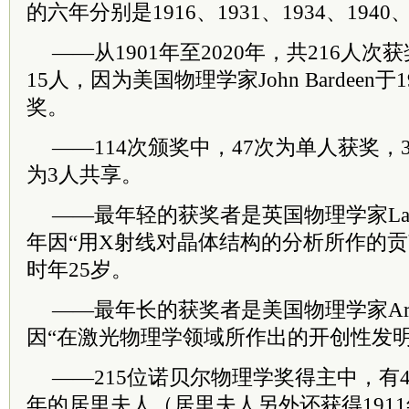
的六年分别是1916、1931、1934、1940、
——从1901年至2020年，共216人
15人，因为美国物理学家John Bardeen于
奖。
——114次颁奖中，47次为单人获奖，3
为3人共享。
——最年轻的获奖者是英国物理学家Lawrenc
年因“用X射线对晶体结构的分析所作的贡
时年25岁。
——最年长的获奖者是美国物理学家Arthur
因“在激光物理学领域所作出的开创性发明
——215位诺贝尔物理学奖得主中，有4
年的居里夫人（居里夫人另外还获得191