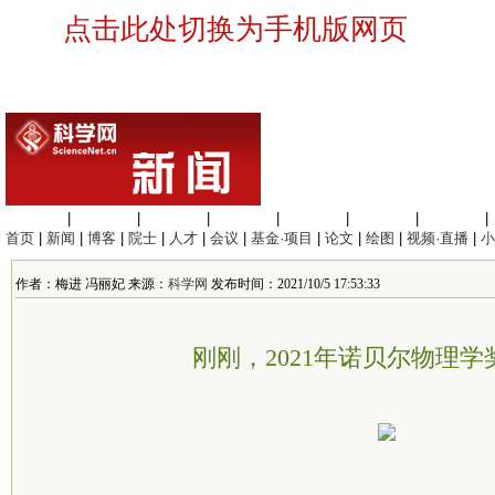
点击此处切换为手机版网页
生命科学
|
医学科学
|
化学科学
|
工程材料
|
信息科学
|
地球科学
|
数理科学
|
首页
|
新闻
|
博客
|
院士
|
人才
|
会议
|
基金·项目
|
论文
|
绘图
|
视频·直播
|
小
作者：梅进 冯丽妃 来源：
科学网
发布时间：2021/10/5 17:53:33
刚刚，2021年诺贝尔物理学