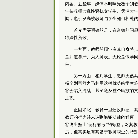
内容。近些年，媒体不时曝光极个别教
学某教师涉嫌性骚扰女学生、天津大
慨，也引发高校教师与学生如何相处
首先需要明确的是，在道德的问
特殊性所致。
一方面，教师的职业有其自身特
是师道尊严、为人师表。无论是做学
生。
另一方面，相对学生，教师天然
极个别害群之马利用这种优势给学生
将会陷入混乱，甚至危及整个民族的
之职。
正因如此，教育一旦违反师德，
教师的行为并未达到触犯法律的程度
将终生贴上“德行有亏”的标签，对其
厉，但其实是有其基于教师职业的特