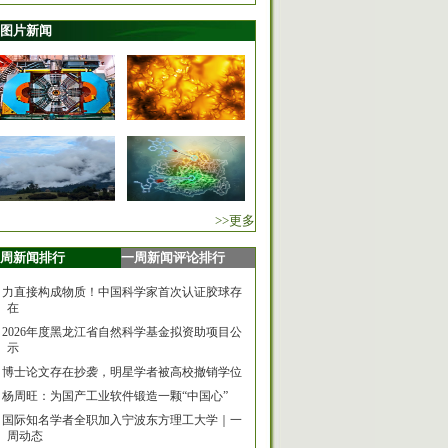
图片新闻
>>更多
周新闻排行
一周新闻评论排行
力直接构成物质！中国科学家首次认证胶球存
在
2026年度黑龙江省自然科学基金拟资助项目公
示
博士论文存在抄袭，明星学者被高校撤销学位
杨周旺：为国产工业软件锻造一颗“中国心”
国际知名学者全职加入宁波东方理工大学｜一
周动态