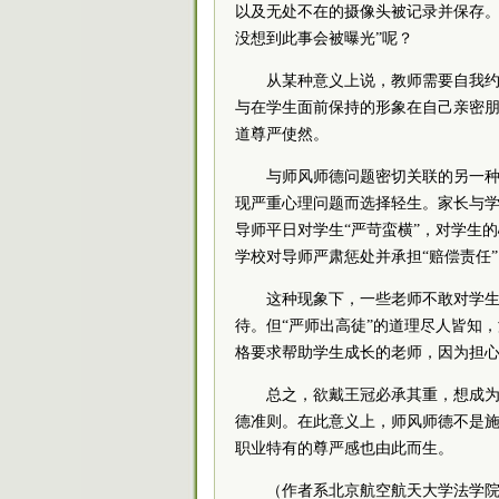
以及无处不在的摄像头被记录并保存。
没想到此事会被曝光”呢？
从某种意义上说，教师需要自我约
与在学生面前保持的形象在自己亲密朋
道尊严使然。
与师风师德问题密切关联的另一
现严重心理问题而选择轻生。家长与
导师平日对学生“严苛蛮横”，对学生
学校对导师严肃惩处并承担“赔偿责任”
这种现象下，一些老师不敢对学
待。但“严师出高徒”的道理尽人皆知
格要求帮助学生成长的老师，因为担
总之，欲戴王冠必承其重，想成
德准则。在此意义上，师风师德不是
职业特有的尊严感也由此而生。
（作者系北京航空航天大学法学