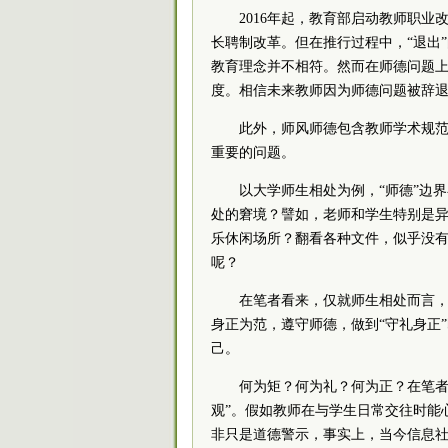
2016年起，教育部启动教师职
长聘制改革。但在推行过程中，“退出
教育理念并不相符。然而在师德问题上
度。相信未来教师因为师德问题被辞
此外，师风师德包含教师学术规
重要的问题。
以大学师生相处为例，“师德”边
处的窘境？譬如，老师和学生特别是
乐休闲场所？翻看各种文件，似乎没有
呢？
在笔者看来，仅就师生相处而言
身正为范，遵守师德，做到“守礼身正
己。
何为矩？何为礼？何为正？在笔者
观”。假如教师在与学生日常交往时能心
非只是道德警示，事实上，当今信息