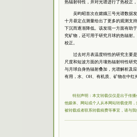
热辐射特性，并对光谱进行了热校正，相关成果发表在
吴昀昭首次在嫦娥三号光谱数据
十月昼定点测量给出了更多的观测支持
下沉而逐渐降低。该发现一方面有助
究矿物，还可用于研究月球的热辐射。
校正。
过去对月表温度特性的研究主要
尺度和短波方面的月壤热辐射特性研
与月球自身热辐射叠加，光谱解析及
有用，水、OH、有机质、矿物在中红
特别声明：本文转载仅仅是出于传播
他媒体、网站或个人从本网站转载使用，
被转载或者联系转载稿费等事宜，请与我