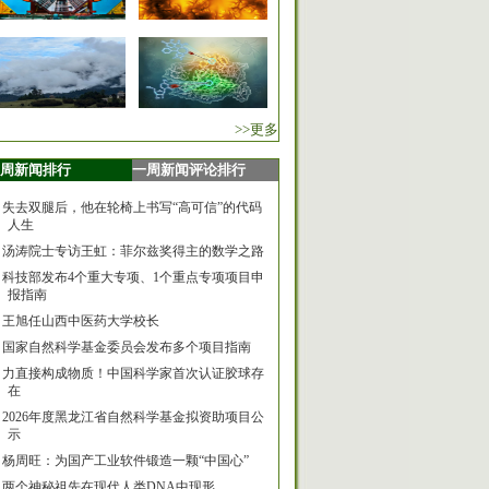
>>更多
周新闻排行
一周新闻评论排行
失去双腿后，他在轮椅上书写“高可信”的代码
人生
汤涛院士专访王虹：菲尔兹奖得主的数学之路
科技部发布4个重大专项、1个重点专项项目申
报指南
王旭任山西中医药大学校长
国家自然科学基金委员会发布多个项目指南
力直接构成物质！中国科学家首次认证胶球存
在
2026年度黑龙江省自然科学基金拟资助项目公
示
杨周旺：为国产工业软件锻造一颗“中国心”
两个神秘祖先在现代人类DNA中现形