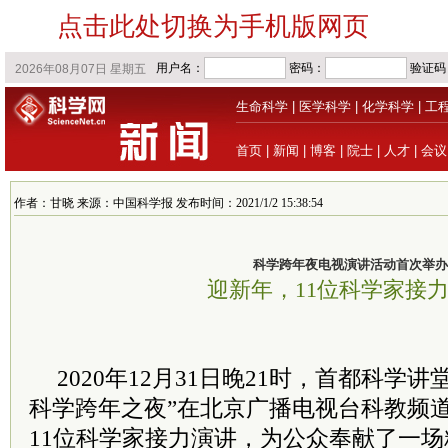
点击此处切换为手机版网页
生命科学
|
医学科学
|
化学科学
|
工
首页
|
新闻
|
博客
|
院士
|
人才
|
会议
作者：甘晓 来源：中国科学报 发布时间：2021/1/2 15:38:54
科学跨年夜电视演讲活动首次举办
迎新年，11位科学家接
2020年12月31日晚21时，首都科学讲
科学跨年之夜”在北京广播电视台科教频
11位科学家接力演讲，为公众奉献了一