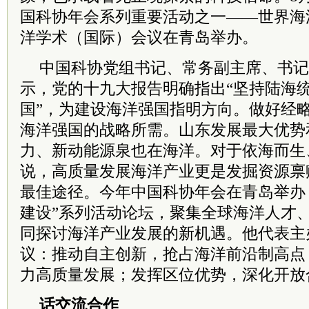
国科协年会系列重要活动之一——世界海洋
洋学术（国际）会议在青岛举办。
中国科协
党组
书记
、常务副主席、
书记
示，党的
十九大
报告明确指出“坚持陆海
国”，为建设海洋强国指明方向。做好经
海洋强国的战略所需。山东发展最大优势
力、新动能源泉也在海洋。对于依海而生
说，高质量发展海洋产业更是发掘资源禀
最佳途径。今年中国科协年会在青岛举办
建设”系列活动论坛，聚集全球海洋人才
同探讨海洋产业发展的新机遇。他代表主
议：推动自主创新，抢占海洋前沿制高点
力高质量发展；发挥区位优势，深化开放
话交流合作