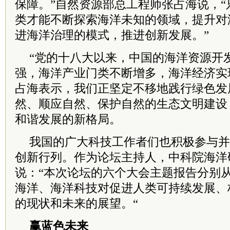
保障。”自然资源部总工程师张占海说，
类才能不断探索海洋未知的领域，提升对
进海洋治理的模式，推进创新发展。”
“党的十八大以来，中国的海洋资源开
强，海洋产业门类不断增多，海洋经济实
占海表示，我们正坚定不移地践行绿色发
然、顺应自然、保护自然的生态文明建设
和谐发展的新格局。
我国的广大科技工作者们也积极参与并
创新行列。作为论坛主持人，
中
科院
海洋
说：“本次论坛的六个大会主题报告分别
海洋、海洋科技对促进人类可持续发展、
的现状和未来的展望。“
赢蓝色未来