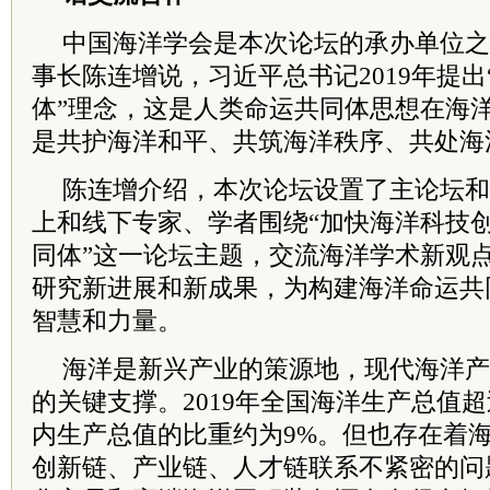
中国海洋学会是本次论坛的承办单位之
事长陈连增说，
习
近平
总
书记
2019年提
体”理念，这是人类命运共同体思想在海
是共护海洋和平、共筑海洋秩序、共处海
陈连增介绍，本次论坛设置了主论坛和
上和线下专家、学者围绕“加快海洋科技
同体”这一论坛主题，交流海洋学术新观
研究新进展和新成果，为构建海洋命运共
智慧和力量。
海洋是新兴产业的策源地，现代海洋产
的关键支撑。2019年全国海洋生产总值超
内生产总值的比重约为9%。但也存在着
创新链、产业链、人才链联系不紧密的问