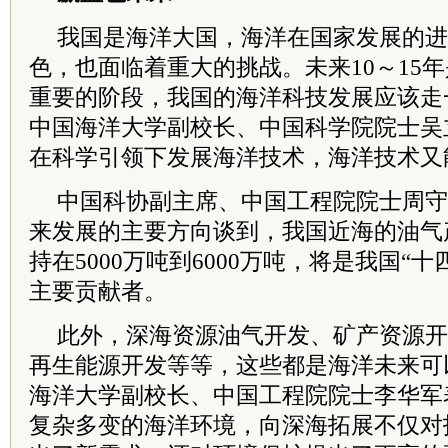
我国是海洋大国，海洋在国家发展的进
色，也面临着重大的挑战。未来10～15
重要的阶段，我国的海洋科技发展应该走
中国海洋大学副校长、中国
科学院
院士
吴
在科学引领下发展海洋技术，海洋技术又
中国科协副主席、中国工程院
院士
周守
来发展的主要方向谈到，我国近海的油气
持在5000万吨到6000万吨，将是我国“
主要贡献者。
此外，深海资源油气开发、矿产资源开
再生能源开发等等，这些都是海洋未来可
海洋大学副校长、中国工程院
院士
李华军
复杂多变的海洋环境，向深海拓展不仅对