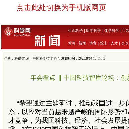
点击此处切换为手机版网页
生命科学
|
医学科学
|
化学科学
|
工
首页
|
新闻
|
博客
|
院士
|
人才
|
会议
作者：科信 来源：
中国科学技术协会
发布时间：2020/8/14 13:11:43
年会看点 ▎中国科技智库论坛：创
“希望通过主题研讨，推动我国进一步
系，以应对当前越来越严峻的国际形势和
才竞争，为我国科技、经济、社会发展提