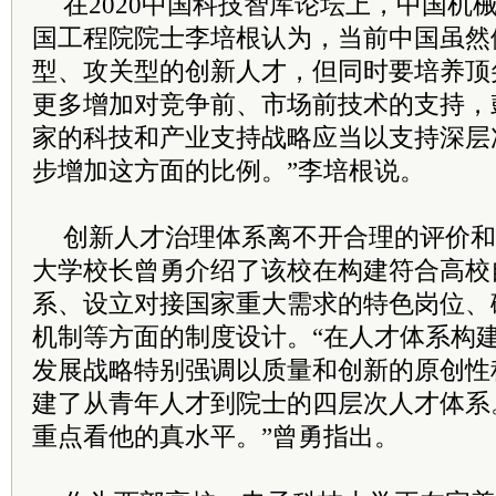
在2020中国科技智库论坛上，中国机
国工程院
院士
李培根认为，当前中国虽然
型、攻关型的创新人才，但同时要培养顶
更多增加对竞争前、市场前技术的支持，
家的科技和产业支持战略应当以支持深层
步增加这方面的比例。”李培根说。
创新人才治理体系离不开合理的评价和
大学校长曾勇介绍了该校在构建符合高校
系、设立对接国家重大需求的特色岗位、
机制等方面的制度设计。“在人才体系构
发展战略特别强调以质量和创新的原创性
建了从青年人才到
院士
的四层次人才体系
重点看他的真水平。”曾勇指出。