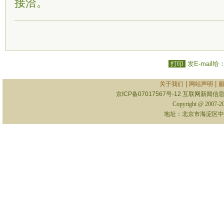
接洽。
打印
发E-mail给
|
|
关于我们
网站声明
京ICP备07017567号-12
互联网新闻信息服
Copyright @ 2007-
地址：北京市海淀区中关村