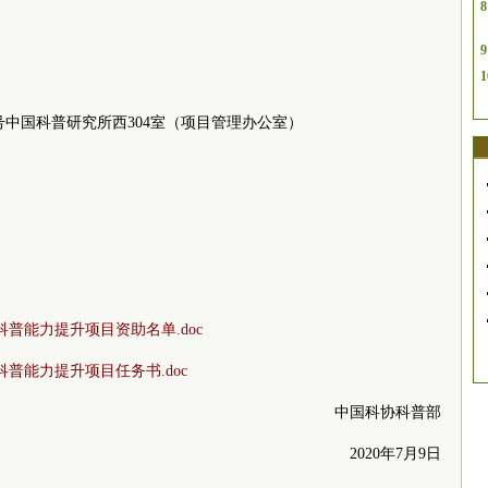
8
9
1
号中国科普研究所西304室（项目管理办公室）
科普能力提升项目资助名单.doc
科普能力提升项目任务书.doc
中国科协科普部
2020年7月9日