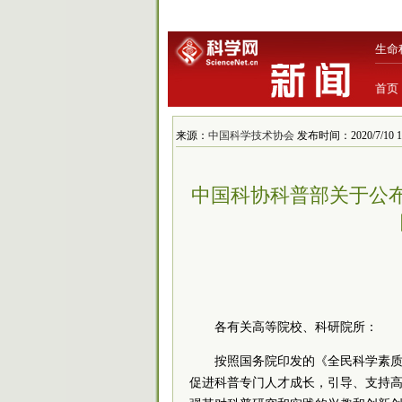
生命
首页
来源：
中国科学技术协会
发布时间：2020/7/10 11
中国科协科普部关于公布
各有关高等院校、科研院所：
按照
国务院
印发的《全民科学素质行
促进科普专门人才成长，引导、支持