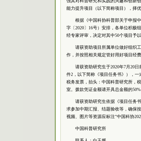
强其对科普研究和实践的兴趣和创新创
能力提升项目（以下简称项目），择
根据《中国科协科普部关于申报中
字〔2020〕16号）安排，各单位积极
经专家评审，决定对其中50个项目予
请获资助项目所属单位做好组织
作，并按照相关规定管好用好项目经
请获资助研究生于2020年7月2
件2，以下简称《项目任务书》），一
税务发票，抬头：中国科普研究所，税号：1
室。拨款凭证金额请开具总金额的50%
请获资助研究生依据《项目任务
求参加中期汇报、结题验收等，确保
视频、图片等资源应标注“中国科协20
中国科普研究所
联系人：白玉媛