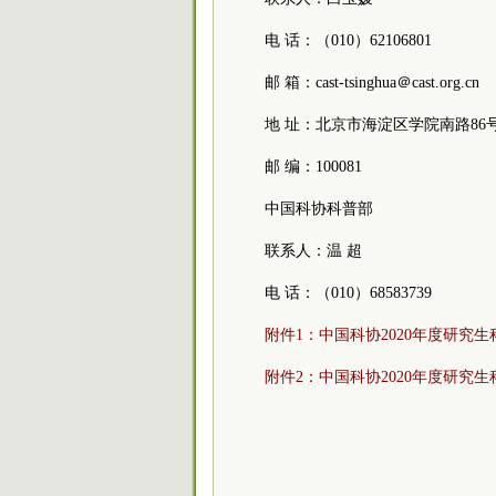
电 话：（010）62106801
邮 箱：cast-tsinghua＠cast.org.cn
地 址：北京市海淀区学院南路86
邮 编：100081
中国科协科普部
联系人：温 超
电 话：（010）68583739
附件1：中国科协2020年度研究生
附件2：中国科协2020年度研究生