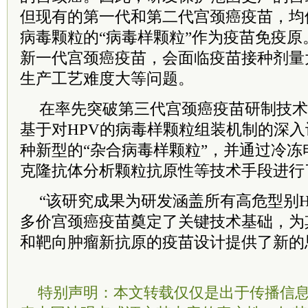
但现有的第一代和第二代宫颈癌疫苗，均
病毒颗粒的“病毒样颗粒”作为疫苗免疫
新一代宫颈癌疫苗，会面临疫苗接种剂量
生产工艺难度大等问题。
在率先突破第三代宫颈癌疫苗研制技术
基于对HPV的病毒样颗粒组装机制的深
种新型的“杂合病毒样颗粒”，并通过冷
克隆抗体分析颗粒抗原性等技术手段进行
“该研究成果为研发涵盖所有高危型别
多价宫颈癌疫苗奠定了关键技术基础，为
和靶向肿瘤新抗原的疫苗设计提供了新的
特别声明：本文转载仅仅是出于传播信