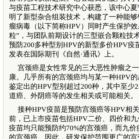
与疫苗工程技术研究中心获悉，该中心夏
明了新型杂合组装技术，构建了一种能够
瘤病毒（以下简称HPV）同时产生保护效
粒”，与团队前期设计的三型嵌合颗粒技
预防200多种型别HPV的新型多价HPV
发表在国际期刊《自然·通讯》上。
宫颈癌是女性常见的三大恶性肿瘤之一
康。几乎所有的宫颈癌均与某一种HPV
鉴定出的HPV型别超过200种，其中至少
道癌、外阴癌等的发生相关或可能相关。
接种HPV疫苗是预防宫颈癌等HPV相
前，已上市疫苗包括HPV二价、四价和
疫苗均只能预防约70%的宫颈癌，而九价
的宫颈癌。因此，研发保护范围更广的宫