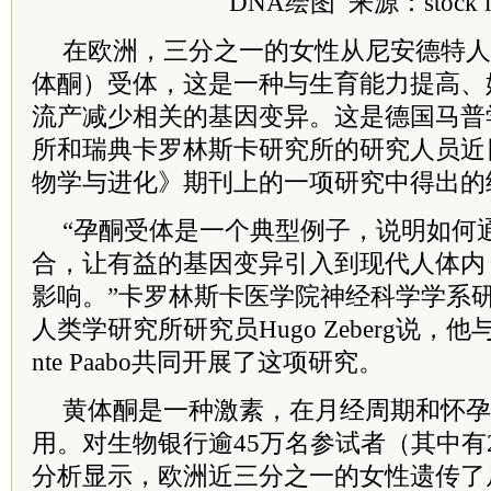
DNA绘图 来源：stock i
在欧洲，三分之一的女性从尼安德特人
体酮）受体，这是一种与生育能力提高、
流产减少相关的基因变异。这是德国马普
所和瑞典卡罗林斯卡研究所的研究人员近
物学与进化》期刊上的一项研究中得出的
“孕酮受体是一个典型例子，说明如何
合，让有益的基因变异引入到现代人体内
影响。”卡罗林斯卡医学院神经科学学系
人类学研究所研究员Hugo Zeberg说，他与同事J
nte Paabo共同开展了这项研究。
黄体酮是一种激素，在月经周期和怀孕
用。对生物银行逾45万名参试者（其中有2
分析显示，欧洲近三分之一的女性遗传了