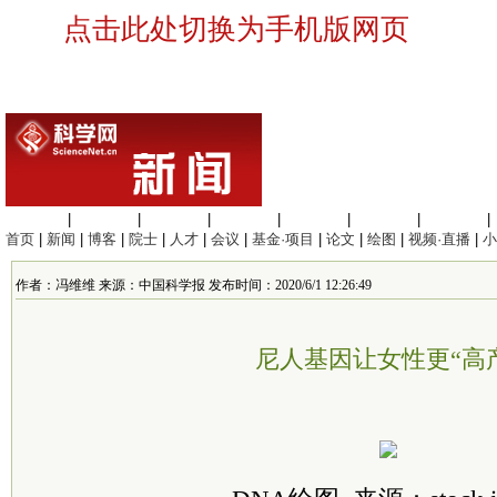
点击此处切换为手机版网页
生命科学
|
医学科学
|
化学科学
|
工程材料
|
信息科学
|
地球科学
|
数理科学
|
首页
|
新闻
|
博客
|
院士
|
人才
|
会议
|
基金·项目
|
论文
|
绘图
|
视频·直播
|
小
作者：冯维维 来源：中国科学报 发布时间：2020/6/1 12:26:49
尼人基因让女性更“高