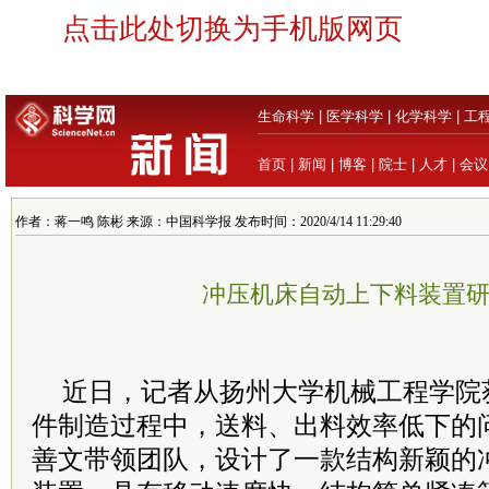
点击此处切换为手机版网页
生命科学
|
医学科学
|
化学科学
|
工
首页
|
新闻
|
博客
|
院士
|
人才
|
会议
作者：蒋一鸣 陈彬 来源：中国科学报 发布时间：2020/4/14 11:29:40
冲压机床自动上下料装置
近日，记者从扬州大学机械工程学院
件制造过程中，送料、出料效率低下的
善文带领团队，设计了一款结构新颖的