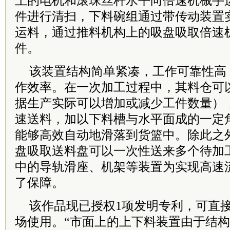
上的电机和滚珠丝杆水平向倍速机械手
件进行清扫，下料碗组通过带传动装置
运料，通过推料机构上的吸盘吸取倍速
件。
该装置结构简单紧凑，工作可靠性高
作效率。在一次加工过程中，其料仓可
据生产实际可以增加或减少工件数量）
速送料，加以下料槽与水平面成的一定
能够高效自动地滑落到货篮中。除此之
盘吸取送料盘可以一次性送来多个待加
中的导轨滑座、机架等装置为实现高速
了保障。
该作品现已授权1项发明专利，可直
场使用。“市面上的上下料装置由于结