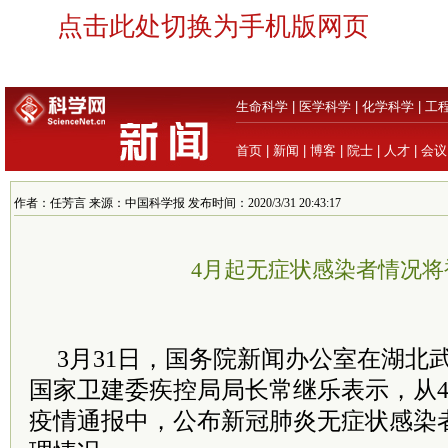
点击此处切换为手机版网页
生命科学
|
医学科学
|
化学科学
|
工
首页
|
新闻
|
博客
|
院士
|
人才
|
会议
作者：任芳言 来源：中国科学报 发布时间：2020/3/31 20:43:17
4月起无症状感染者情况将
3月31日，国务院新闻办公室在湖北
国家卫建委疾控局局长常继乐表示，从4
疫情通报中，公布新冠肺炎无症状感染