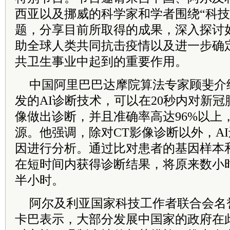
西亚以及挪威的科学家和学者围绕“科技
题，分享目前所取得的成果，深入探讨
助全球人类共同抗击疫情以及进一步确
共卫生事业中起到的重要作用。
中国阿里巴巴达摩院算法专家顾斐介
发的AI诊断技术，可以在20秒内对新冠
像做出诊断，并且准确率高达96%以上
源。他强调，除对CT影像诊断以外，A
因进行分析。通过比对患者的基因样本
在短时间内获得诊断结果，将原来数小
半小时。
阿尔及利亚国家科技工作者联合会名誉
卡巴表示，大部分发展中国家的政府在