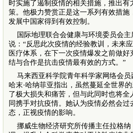
时实施了遏制疫情的相关措施，推出有
策。他极力赞赏正是这一系列有效措施
发展中国家得到有效控制。
国际地理联合会健康与环境委员会主席
说：“反思此次疫情的经验教训，未来
医疗体系，在下一次疫情爆发之前做好
结与合作是抗击疫情最有效的方式。”
马来西亚科学院青年科学家网络会员西
哈末·哈纳菲亚指出，虽然蔓延全世界
了极大损失和痛苦，但与此同时也将全
同携手对抗疫情。她认为疫情必然会过
态，正视疫情的影响。
挪威生物经济研究所传播主任拉格纳 · 