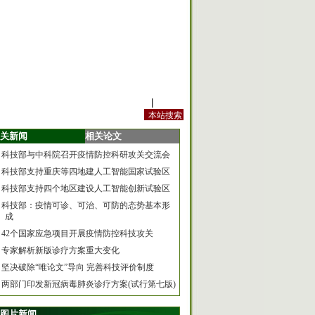
站内规定
|
手机版
关新闻
相关论文
科技部与中科院召开疫情防控科研攻关交流会
科技部支持重庆等四地建人工智能国家试验区
科技部支持四个地区建设人工智能创新试验区
科技部：疫情可诊、可治、可防的态势基本形
成
42个国家应急项目开展疫情防控科技攻关
专家解析新版诊疗方案重大变化
坚决破除“唯论文”导向 完善科技评价制度
两部门印发新冠病毒肺炎诊疗方案(试行第七版)
图片新闻