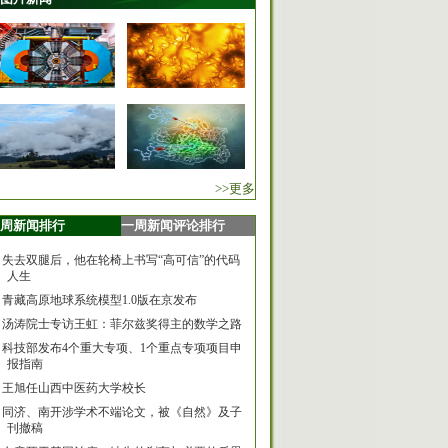
>>更多
周新闻排行
一周新闻评论排行
失去双腿后，他在轮椅上书写“高可信”的代码
人生
青藏高原地球系统模型1.0版在京发布
汤涛院士专访王虹：菲尔兹奖得主的数学之路
科技部发布4个重大专项、1个重点专项项目申
报指南
王旭任山西中医药大学校长
同济、南开涉学术不端论文，被《自然》及子
刊撤稿