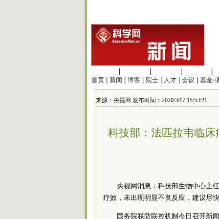
生命科学
|
医学科学
|
化学科学
|
工程材料
|
首页
|
新闻
|
博客
|
院士
|
人才
|
会议
|
基金·
来源：
央视网
发布时间：2020/3/17 15:53:21
科技部：法匹拉韦临床
央视网消息：科技部生物中心主任
疗效，未出现明显不良反应，建议尽
国务院
联防联控机制今日召开新