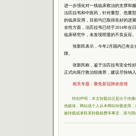
进一步强化对一线临床救治的支撑和
法匹拉韦和中医药，针对重型、危重
的临床应用，目前均已取得良好的进
全性方面，法匹拉韦已经于2014年
临床研究中，未发现明显的不良反应
张新民表示，今年2月国内已有企
障。
张新民称，鉴于法匹拉韦安全性
正式向医疗救治组推荐，建议尽快纳
相关专题：
聚焦新冠肺炎疫情
特别声明：本文转载仅仅是出于传播
他媒体、网站或个人从本网站转载使用，
被转载或者联系转载稿费等事宜，请与我