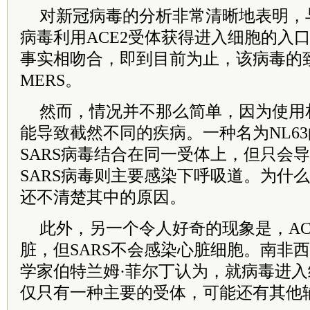
对新冠病毒的分析非常清晰地表明，与
病毒利用ACE2受体获得进入细胞的入
事实相吻合，即到目前为止，该病毒的
MERS。
然而，情况并不那么简单，因为使用
能导致截然不同的疾病。一种名为NL6
SARS病毒结合在同一受体上，但只会
SARS病毒则主要感染下呼吸道。为什
还不清楚其中的原因。
此外，另一个令人好奇的现象是，AC
脏，但SARS不会感染心脏细胞。南非
学家伯特兰姆·菲尔丁认为，就病毒进
仅只有一种主要的受体，可能还有其他