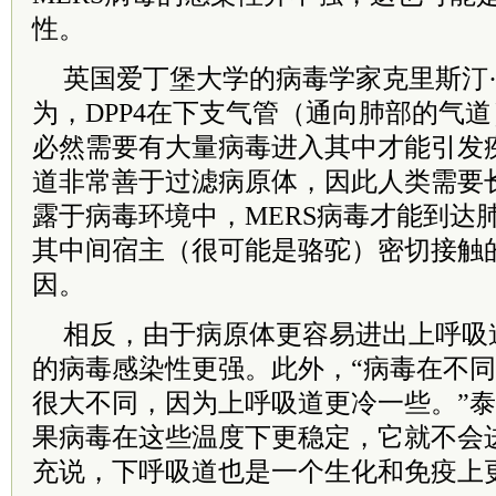
性。
英国爱丁堡大学的病毒学家克里斯汀·
为，DPP4在下支气管（通向肺部的气
必然需要有大量病毒进入其中才能引发
道非常善于过滤病原体，因此人类需要
露于病毒环境中，MERS病毒才能到达
其中间宿主（很可能是骆驼）密切接触
因。
相反，由于病原体更容易进出上呼吸
的病毒感染性更强。此外，“病毒在不
很大不同，因为上呼吸道更冷一些。”泰
果病毒在这些温度下更稳定，它就不会
充说，下呼吸道也是一个生化和免疫上