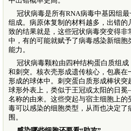
中出错概率更高。
冠状病毒是所有RNA病毒中基因组
组成。病原体复制的材料越多，出错的
致的结果就是，这些冠状病毒突变得非
中，有的可能就赋予了病毒感染新细胞
能力。
冠状病毒颗粒由四种结构蛋白质组成
和刺突。核衣壳形成遗传核心，包裹在
形成的球体中。刺突蛋白质形成棒状突
球形外表上，类似于王冠或太阳的日冕
名称的由来。这些突起与宿主细胞上的
毒可以感染的细胞类型，从而也决定了
围。
感染哪些细胞还要看“助攻”