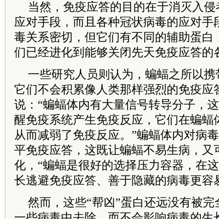
当然，免疫应答的目的在于消灭入侵
应对手段，而且各种冠状病毒的应对手
毒关系密切，但它们有不同的辅助蛋白，
们已经进化到能够关闭先天免疫应答的
一些研究人员则认为，蝙蝠之所以携
它们不会积累像人类那样强烈的免疫应
说：“蝙蝠体内有大量信号转导分子，
醒免疫系统产生免疫反应，它们在蝙蝠
从而减弱了免疫反应。”蝙蝠体内对病
平免疫应答，这既让蝙蝠不易生病，又
化，“蝙蝠是很好的选择压力容器，在
长逃避免疫应答、善于隐藏的病毒更容
然而，这些“帮凶”蛋白还远没有被完
一些病毒中去除，而不会影响病毒的生长