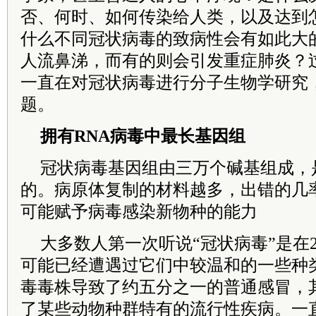
否、何时、如何传染给人类，以及达到
什么不同冠状病毒的致病性会有如此大
人流鼻涕，而有的则会引发重症肺炎？
一直在对冠状病毒进行分子生物学研究
题。
拥有RNA病毒中最长基因组
冠状病毒基因组由三万个碱基组成，
的。病原体复制的材料越多，出错的几
可能赋予病毒感染新物种的能力
大多数人第一次听说“冠状病毒”是在2
可能已经遭遇过它们中较温和的一些种
毒毒株导致了约五分之一的普通感冒，
了某些动物种群特有的流行性疾病。一直