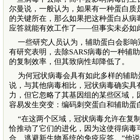
尔曼说，一般认为，如果有一种蛋白质
的关键所在，那么如果把这种蛋白从病
应答就能有效工作了——但事实未必如
一些研究人员认为，辅助蛋白会影响
有研究表明，去除SARS病毒的一种辅
的复制效率，但其致病性却降低了。
为何冠状病毒会具有如此多样的辅助
说，与其他病毒相比，冠状病毒确实具
力，但它忽略了其基因组的某些区域，
容易发生突变：编码刺突蛋白和辅助蛋
“在这两个区域，冠状病毒允许在复
恰推动了它们的进化，因为这使得病毒
合、逃避新生物系统的免疫应答。”他