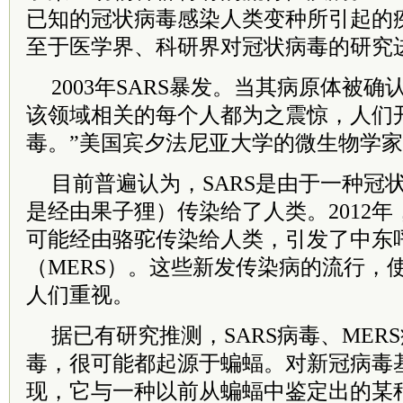
已知的冠状病毒感染人类变种所引起的
至于医学界、科研界对冠状病毒的研究
2003年SARS暴发。当其病原体被
该领域相关的每个人都为之震惊，人们
毒。”美国宾夕法尼亚大学的微生物学家
目前普遍认为，SARS是由于一种冠
是经由果子狸）传染给了人类。2012
可能经由骆驼传染给人类，引发了中东
（MERS）。这些新发传染病的流行，
人们重视。
据已有研究推测，SARS病毒、MER
毒，很可能都起源于蝙蝠。对新冠病毒
现，它与一种以前从蝙蝠中鉴定出的某种