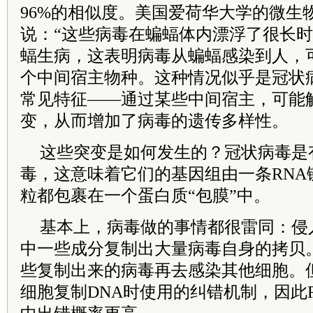
96%的相似度。美国爱荷华大学的微生
说：“这些病毒在蝙蝠体内漂浮了很长时
蝠生病，这表明病毒从蝙蝠感染到人，
个中间宿主物种。这种情况似乎是冠状
常见特征——通过某些中间宿主，可能
变，从而增加了病毒的遗传多样性。
这些突变是如何发生的？冠状病毒是
毒，这意味着它们的基因组由一条RNA
粒都包裹在一个蛋白质“包膜”中。
基本上，病毒做的事情都很雷同：侵
中一些成分复制出大量病毒自身的拷贝
些复制出来的病毒再去感染其他细胞。但
细胞复制DNA时使用的纠错机制，因此