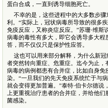
蛋白合成，一直到诱导细胞死亡。
不幸的是，这些进程中的大多数步骤
利。“实际上，冠状病毒所导致的很多
免疫反应，又称炎症反应。”苏珊·维斯
病毒的毒性有多大，即它会诱导多大程
答，而不仅仅只是保护性应答。
这也可以用来部分解释，为什么新冠
者突然转向重症、危重症。迄今为止，
病毒的病例都患有合并症，比如自身免
染。“一旦我们的先天免疫系统忙于与
就会变得更加普遍。”泰特·伯卡尔德说
上更重视治疗患者的合并症，并给他们
菌感染。