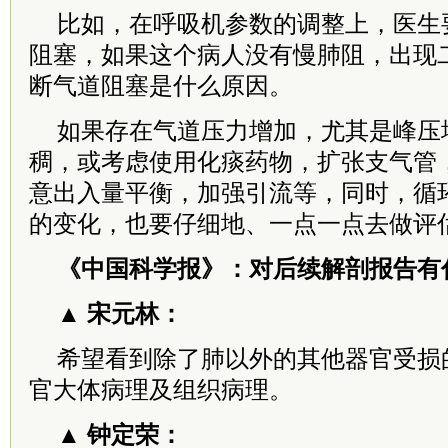
比如，在呼吸机参数的调整上，医生
阻塞，如果这个病人没有慢肺阻，出现
断气道阻塞是什么原因。
如果存在气道压力增加，尤其是峰压
稠，或考虑使用化痰药物，扩张支气管
意出入量平衡，加强引流等，同时，循
的变化，也要仔细地、一点一点去做评
《中国科学报》：对后续解剖报告有
▲ 宋元林：
希望看到除了肺以外的其他器官受损
官大体病理及组织病理。
▲ 钟定荣：