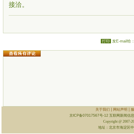
接洽。
打印
发E-mail给
|
|
关于我们
网站声明
京ICP备07017567号-12
互联网新闻信息服
Copyright @ 2007-
地址：北京市海淀区中关村