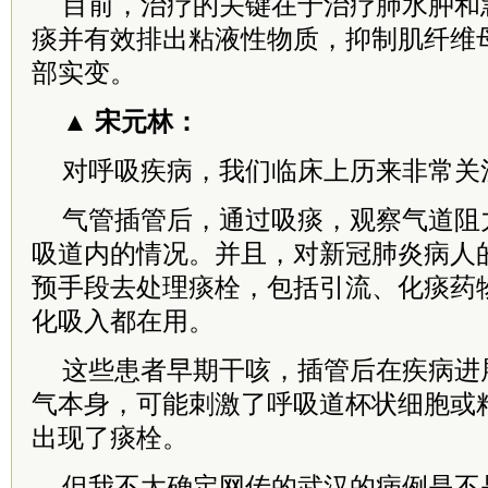
目前，治疗的关键在于治疗肺水肿和
痰并有效排出粘液性物质，抑制肌纤维
部实变。
▲ 宋元林：
对呼吸疾病，我们临床上历来非常关
气管插管后，通过吸痰，观察气道阻
吸道内的情况。并且，对新冠肺炎病人
预手段去处理痰栓，包括引流、化痰药
化吸入都在用。
这些患者早期干咳，插管后在疾病进
气本身，可能刺激了呼吸道杯状细胞或
出现了痰栓。
但我不太确定网传的武汉的病例是不