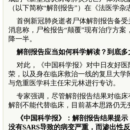
（以下简称“解剖报告”）在《法医学杂
首例新冠肺炎逝者尸体解剖报告备受
消息称，尸检报告“颠覆”现有治疗方案
降一半。
解剖报告应当如何科学解读？到底多
对此，《中国科学报》对中日友好医
荣，以及身在临床救治一线的复旦大学
与危重医学科主任宋元林进行专访。
专家强调，尽管解剖报告结果对临床
解剖不能代替临床，目前基本思路仍无
《中国科学报》：解剖报告结果提示
没有SARS导致的病变严重，而渗出性