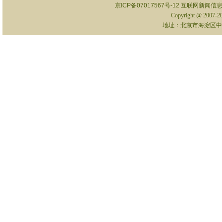
京ICP备07017567号-12
互联网新闻信息服
Copyright @ 2007-
地址：北京市海淀区中关村