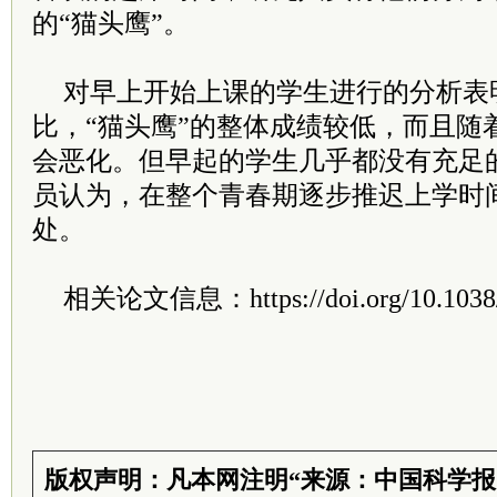
的“猫头鹰”。
对早上开始上课的学生进行的分析表明
比，“猫头鹰”的整体成绩较低，而且随
会恶化。但早起的学生几乎都没有充足
员认为，在整个青春期逐步推迟上学时
处。
相关论文信息：
https://doi.org/10.10
版权声明：凡本网注明“来源：中国科学