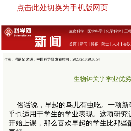
点击此处切换为手机版网页
生命科学
|
医学科学
|
化学科学
|
工
首页
|
新闻
|
博客
|
院士
|
人才
|
会议
作者：冯丽妃 来源：中国科学报 发布时间：2020/2/18 20:03:54
生物钟关乎学业优
俗话说，早起的鸟儿有虫吃。一项新
乎也适用于学生的学业表现。这项研究认
开始上课，那么喜欢早起的学生比那些