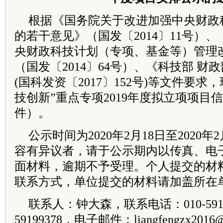
根据《
国务院
关于改进加强中央财政
的若干意见》（国发〔2014〕11号）、
央财政科技计划（专项、基金等）管理
（国发〔2014〕64号）、《科技部 
(国科发资〔2017〕152号)等文件要
技创新”重点专项2019年度拟立项项目
件）。
公示时间为2020年2月18日至2020
容有异议者，请于公示期内以传真、电
面材料，逾期不予受理。个人提交的材
联系方式，单位提交的材料请加盖所在
联系人：钟大森，联系电话：010-5919
59199378，电子邮件：liangfengzx2016@