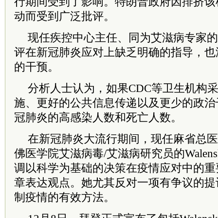
行期间受到了影响。特朗普政府因排挤该
动而受到广泛批评。
现任疾控中心主任、同为艾滋病专家的Rober
评在新冠肺炎应对上缺乏明确的指导，也
的干预。
分析人士认为，如果CDC等卫生机构
施、更好的公共信息传递以及更少的政治
冠肺炎的高感染人数和死亡人数。
在新冠肺炎大流行期间，现任麻省总医
佛医学院艾滋病毒/艾滋病研究员的Walen
调以科学为基础的决策在疫情应对中的重
章表达观点。她尤其反对一项有争议的提
制疫情的有效方法。