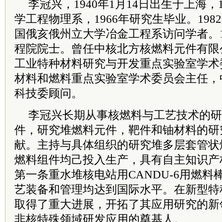
李冠兴，1940年1月14日出生于上海，
学工程物理系，1966年研究生毕业。1982
国俄亥俄州立大学冶金工程系访问学者。1
程院
院士
。曾任中核北方核燃料元件有限
工业特种材料研究与开发重点实验室学术
材料和燃料重点实验室学术
委员
会主任，
科技委顾问。
李冠兴长期从事核燃料与工艺技术的研
件，研究堆燃料元件，靶件和铀材料的研
献。主持与具体组织的研究堆多层套管状
燃料组件均己投入生产，具有自主知识产
第一条重水堆核电站用CANDU-6用燃
艺装备和管理均达到国际水平。在新型特
取得了重大进展，开拓了其应用研究的新
非核特殊领域研发应用的奠基人。