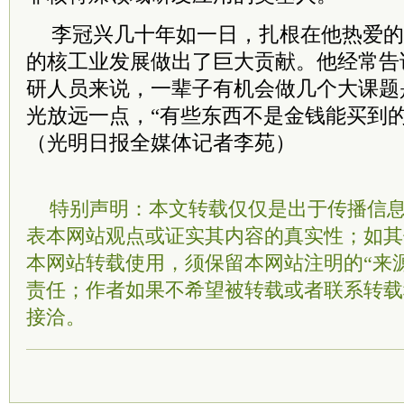
李冠兴几十年如一日，扎根在他热爱的
的核工业发展做出了巨大贡献。他经常告
研人员来说，一辈子有机会做几个大课题
光放远一点，“有些东西不是金钱能买到
（光明日报全媒体记者李苑）
特别声明：本文转载仅仅是出于传播信
表本网站观点或证实其内容的真实性；如其
本网站转载使用，须保留本网站注明的“来
责任；作者如果不希望被转载或者联系转载
接洽。