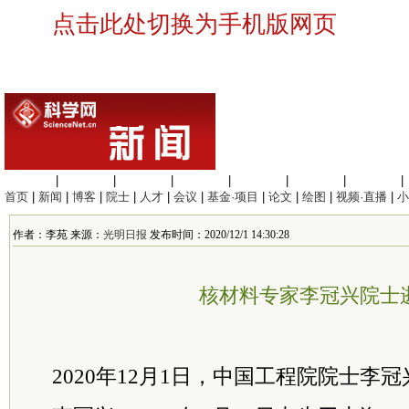
点击此处切换为手机版网页
生命科学
|
医学科学
|
化学科学
|
工程材料
|
信息科学
|
地球科学
|
数理科学
|
首页
|
新闻
|
博客
|
院士
|
人才
|
会议
|
基金·项目
|
论文
|
绘图
|
视频·直播
|
小
作者：李苑 来源：
光明日报
发布时间：2020/12/1 14:30:28
核材料专家李冠兴院士
2020年12月1日，中国工程院
院士
李冠