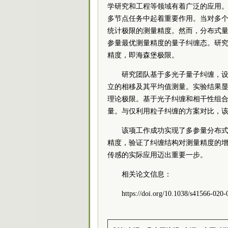
学研究和工程等领域有着广泛的应用
多节点任务中起着重要作用。当对多
统计极限的测量精度。然而，分布式
参量最优测量精度的量子纠缠态。研
精度，即海森堡极限。
研究团队基于多光子量子纠缠，
立的相移及其平均值测量。实验结果
理论极限。基于光子纠缠和相干性组
量。与仅利用粒子纠缠的方案对比，
该项工作成功实现了多参量分布
精度，验证了纠缠结构对测量精度的
传感的实际应用迈出重要一步。
相关论文信息：
https://doi.org/10.1038/s41566-020