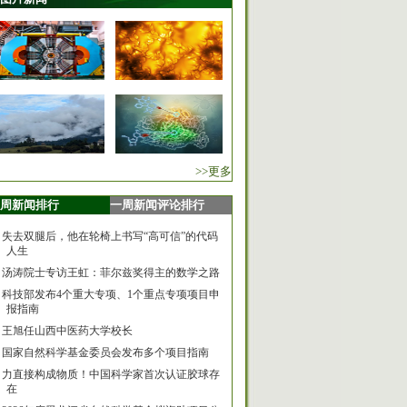
>>更多
周新闻排行
一周新闻评论排行
失去双腿后，他在轮椅上书写“高可信”的代码
人生
汤涛院士专访王虹：菲尔兹奖得主的数学之路
科技部发布4个重大专项、1个重点专项项目申
报指南
王旭任山西中医药大学校长
国家自然科学基金委员会发布多个项目指南
力直接构成物质！中国科学家首次认证胶球存
在