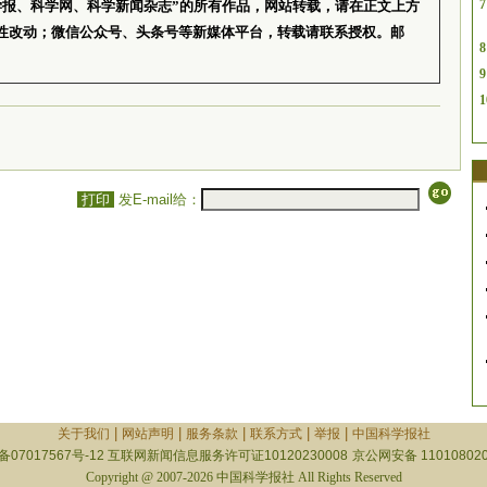
7
学报、科学网、科学新闻杂志”的所有作品，网站转载，请在正文上方
性改动；微信公众号、头条号等新媒体平台，转载请联系授权。邮
8
9
1
打印
发E-mail给：
|
|
|
|
|
关于我们
网站声明
服务条款
联系方式
举报
中国科学报社
备07017567号-12
互联网新闻信息服务许可证10120230008
京公网安备 110108020
Copyright @ 2007-2026 中国科学报社 All Rights Reserved