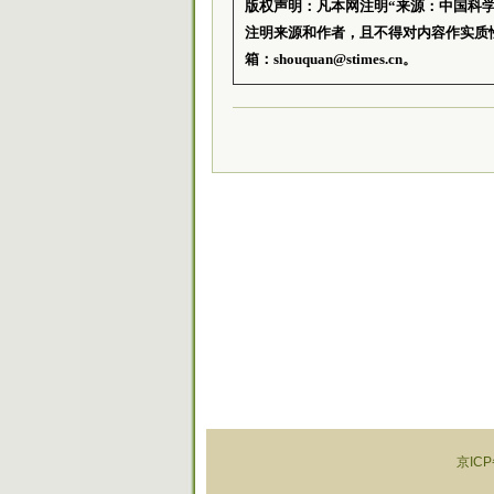
版权声明：凡本网注明“来源：中国科
注明来源和作者，且不得对内容作实质
箱：shouquan@stimes.cn。
京ICP