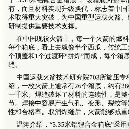
个“3.35米铝锂合金箱底”。该箱底为整
有，而且材料实现升级换代，标志着中国
术取得重大突破，为中国重型运载火箭、
研制提供重要技术支撑。
在中国现役火箭上，每一个火箭的燃料
每个箱底，看上去就像半个西瓜，传统工
个顶盖和1个过渡环“拼焊”而成，每个箱
缝。
中国运载火箭技术研究院703所旋压
绍，一枚火箭上通常有26个箱底，约有2
一千米。焊缝破坏了材料的连续性，是整
节。焊接中容易产生气孔、变形、裂纹等
性和合格率。取消焊缝后，火箭能够减重6
温涛介绍，“3.35米铝锂合金箱底”采