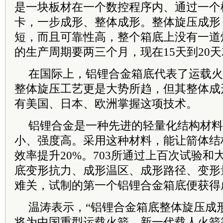
是一块板材在一个数控程序内、通过一个
卡，一步成形、整体成形。整体旋压成形
短，而且可靠性高，整个箱底上没有一道
的生产周期要两三个月，现在15天到20
在国际上，铝锂合金箱底代表了运载火
整体旋压工艺更是大势所趋，但其整体成
有美国、日本、欧洲掌握这项技术。
铝锂合金是一种先进的轻量化结构材料
小、强度高。采用这种材料，能让箭体结
效率提升20%。703所通过上百次试验
底变形抗力、成形温区、成形路径、变形
难关，试制的第一个铝锂合金箱底便获得
温涛表示，“铝锂合金箱底整体旋压成
将为中国重型运载火箭、新一代载人火箭