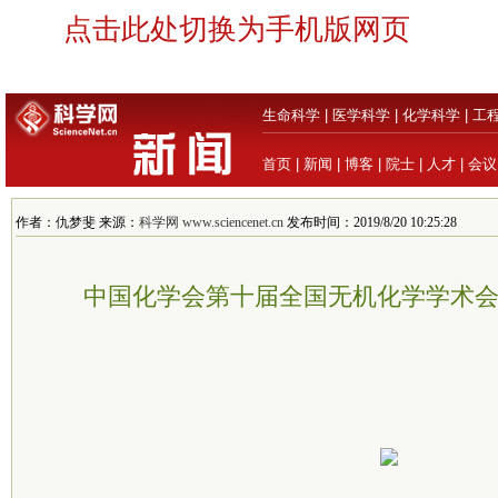
点击此处切换为手机版网页
生命科学
|
医学科学
|
化学科学
|
工
首页
|
新闻
|
博客
|
院士
|
人才
|
会议
作者：仇梦斐 来源：
科学网 www.sciencenet.cn
发布时间：2019/8/20 10:25:28
中国化学会第十届全国无机化学学术