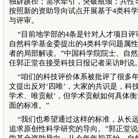
独辟蹊径；需求牵引，突破瓶颈；共性
按照新的资助导向试点开展基于4类科
与评审。
“目前地学部的4条是针对人才项目
自然科学基金委提出的4类科学问题属
者的局部解读。”中国
科学院
院士
、自然
任郭正堂在接受科技日报记者采访时说
“咱们的科技评价体系被批评了很多
文提出反对‘四唯’，大家的共识是，科
学术、唯贡献’，但学术贡献如何具体
面的标准。”
“我们也希望通过这样的标准，从长
追求原创性科学研究的导向。”郭正堂说