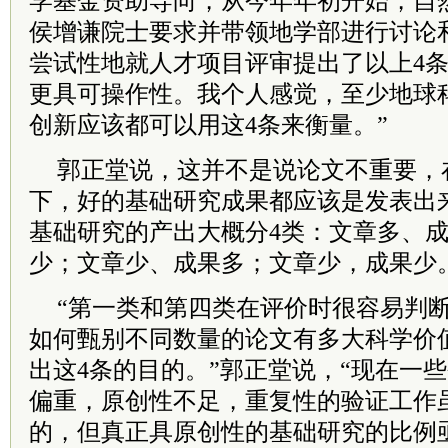
学基金资助导向，从今年年初开始，自
侯增谦
院士
要求并带领地学部进行讨论
尝试性地就人才项目评审提出了以上4
更具可操作性。我个人感觉，至少地球
创新应该都可以用这4条来衡量。”
郭正堂说，这并不是说论文不重要，
下，好的基础研究成果都应该是发表出
基础研究的产出大概分4类：文章多、
少；文章少、成果多；文章少，成果少
“第一类和第四类在评价时很容易判
如何甄别不同数量的论文有多大科学价
出这4条的目的。”郭正堂说，“现在一
偏重，原创性不足，重复性的验证工作
的，但真正具原创性的基础研究的比例