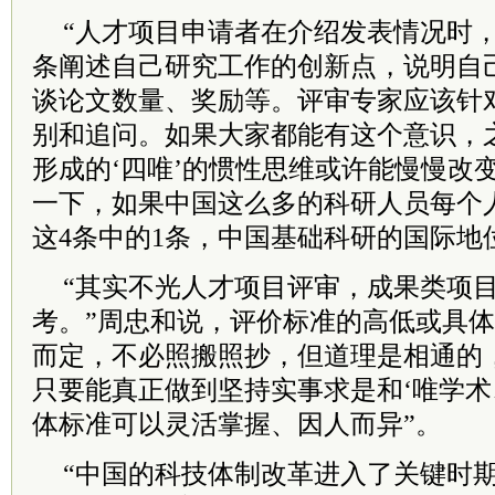
“人才项目申请者在介绍发表情况时
条阐述自己研究工作的创新点，说明自
谈论文数量、奖励等。评审专家应该针
别和追问。如果大家都能有这个意识，
形成的‘四唯’的惯性思维或许能慢慢改
一下，如果中国这么多的科研人员每个
这4条中的1条，中国基础科研的国际地
“其实不光人才项目评审，成果类项
考。”周忠和说，评价标准的高低或具
而定，不必照搬照抄，但道理是相通的
只要能真正做到坚持实事求是和‘唯学术
体标准可以灵活掌握、因人而异”。
“中国的科技体制改革进入了关键时