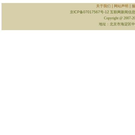
|
|
关于我们
网站声明
京ICP备07017567号-12
互联网新闻信息服
Copyright @ 2007-
地址：北京市海淀区中关村