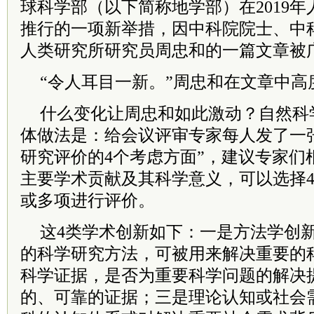
球科学部（以下简称地学部）在2019
推行的一项新举措，因
中
科院
院士
、
中
人类研究所研究员周忠和的一篇文章被
“令人耳目一新。”周忠和在文章中高
什么变化让周忠和如此激动？自然科
体做法是：给会议评审专家每人发了一
研究评价的4个考虑方面”，建议专家们
主要学术贡献及其科学意义，可以选择
或多项进行评价。
这4类学术创新如下：一是方法学创
的科学研究方法，可被用来解决重要的
科学证据，是否为重要科学问题的解决
的、可靠的证据；三是理论认知或社会