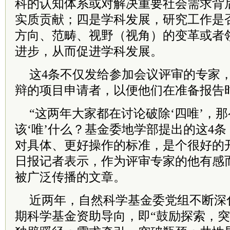
科的认知体系或对解决重要社会需求背
实质贡献；四是学科发展，研究工作是
方向、范畴、视野（视角）的变革或者
进步，从而促进学科发展。
这4条不仅发给参加会议评审的专家
辩的项目申请者，以便他们在准备报告
“这两年大家都在讨论破除‘四唯’，
该‘唯’什么？基金委地学部提出的这4
对具体、更好操作的标准，是个很好的
日报记者表示，作为评审专家的他有感
被广泛传播的文章。
近两年，自然科学基金委
党组
不断深
期科学基金资助导向，即“鼓励探索，