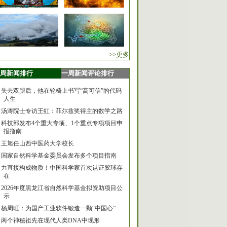
>>更多
周新闻排行
一周新闻评论排行
失去双腿后，他在轮椅上书写“高可信”的代码
人生
汤涛院士专访王虹：菲尔兹奖得主的数学之路
科技部发布4个重大专项、1个重点专项项目申
报指南
王旭任山西中医药大学校长
国家自然科学基金委员会发布多个项目指南
力直接构成物质！中国科学家首次认证胶球存
在
2026年度黑龙江省自然科学基金拟资助项目公
示
杨周旺：为国产工业软件锻造一颗“中国心”
两个神秘祖先在现代人类DNA中现形