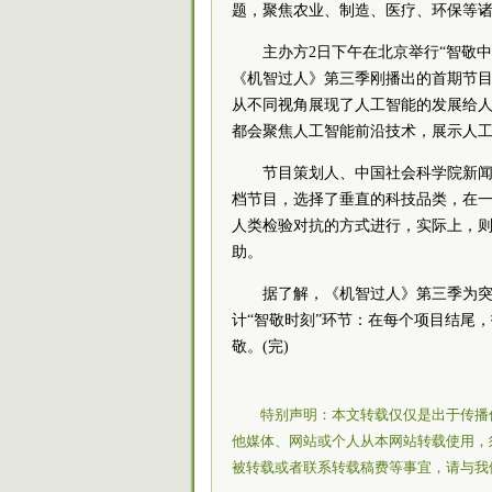
题，聚焦农业、制造、医疗、环保等诸
主办方2日下午在北京举行“智敬
《机智过人》第三季刚播出的首期节
从不同视角展现了人工智能的发展给
都会聚焦人工智能前沿技术，展示人
节目策划人、中国社会
科学院
新
档节目，选择了垂直的科技品类，在
人类检验对抗的方式进行，实际上，
助。
据了解，《机智过人》第三季为突
计“智敬时刻”环节：在每个项目结尾
敬。(完)
特别声明：本文转载仅仅是出于传播
他媒体、网站或个人从本网站转载使用，
被转载或者联系转载稿费等事宜，请与我