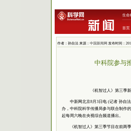
生命
首页
作者：孙自法 来源：
中国新闻网
发布时间：2019/8
中科院参与
《机智过人》第三季新
中新网北京8月3日电 (记者 孙自
办，
中
科院
科学传播局参与联合制作
起每周六晚在央视综合频道播出。
《机智过人》第三季节目在前两季