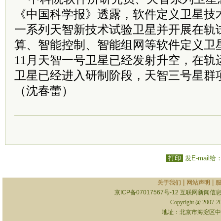
《中国科学报》透露，软件定义卫星技
一系列天智新技术试验卫星并开展在轨
算、智能控制、智能组网等软件定义卫星
11月天智一号卫星已经发射升空，在轨
卫星已经进入研制阶段，天智三号星群
（沈春蕾）
打印
发E-mail给
|
|
关于我们
网站声明
京ICP备07017567号-12
互联网新闻信息服
Copyright @ 2007-
地址：北京市海淀区中关村