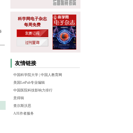
科学网电子杂志
每周免费
多
友情链接
中国科学院大学
|
中国人教育网
美国LetPub专业编辑
中国医院科技影响力排行
意得辑
查尔斯沃思
AJE作者服务