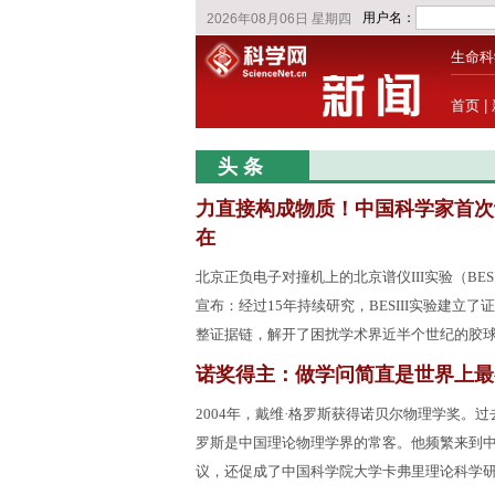
生命科
首页
|
头 条
力直接构成物质！中国科学家首次
在
北京正负电子对撞机上的北京谱仪III实验（BES
宣布：经过15年持续研究，BESIII实验建立
整证据链，解开了困扰学术界近半个世纪的胶
诺奖得主：做学问简直是世界上最
2004年，戴维·格罗斯获得诺贝尔物理学奖。过
罗斯是中国理论物理学界的常客。他频繁来到
议，还促成了中国科学院大学卡弗里理论科学