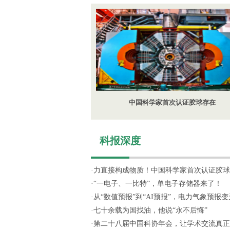
中国科学家首次认证胶球存在
科报深度
·
力直接构成物质！中国科学家首次认证胶球
·
“一电子、一比特”，单电子存储器来了！
·
从“数值预报”到“AI预报”，电力气象预报变天
·
七十余载为国找油，他说“永不后悔”
·
第二十八届中国科协年会，让学术交流真正“活