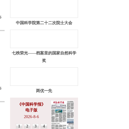
多
中国科学院第二十二次院士大会
七秩荣光——档案里的国家自然科学
奖
多
两优一先
《中国科学报》
电子版
2026-8-6
1
2
3
4