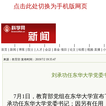
点击此处切换为手机版网页
生命科学
|
医学科学
|
化学科学
|
工程材料
|
信息科学
|
地球科学
|
数理科学
|
首页
|
新闻
|
博客
|
院士
|
人才
|
会议
|
基金·项目
|
论文
|
绘图
|
视频·直播
|
小
来源：
教育部
发布时间：2019/7/2 19:35:47
刘承功任东华大学党委
7月1日，教育部党组在东华大学宣
承功任东华大学党委书记；因另有任用