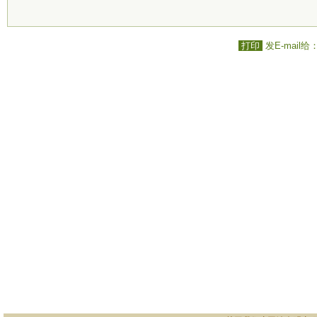
打印
发E-mail给