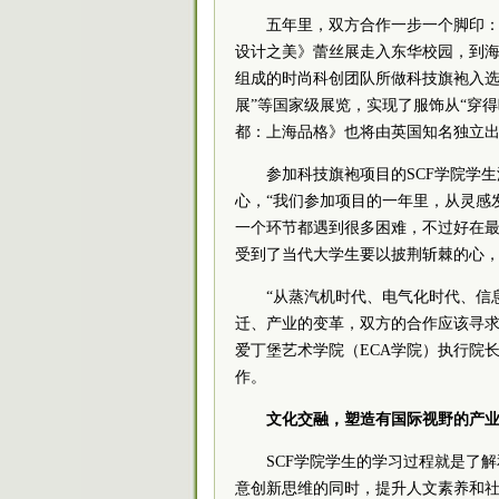
五年里，双方合作一步一个脚印：
设计之美》蕾丝展走入东华校园，到
组成的时尚科创团队所做科技旗袍入选
展”等国家级展览，实现了服饰从“穿得
都：上海品格》也将由英国知名独立出
参加科技旗袍项目的SCF学院学
心，“我们参加项目的一年里，从灵感
一个环节都遇到很多困难，不过好在最
受到了当代大学生要以披荆斩棘的心
“从蒸汽机时代、电气化时代、信
迁、产业的变革，双方的合作应该寻求
爱丁堡艺术学院（ECA学院）执行院长斯图
作。
文化交融，塑造有国际视野的产
SCF学院学生的学习过程就是了
意创新思维的同时，提升人文素养和