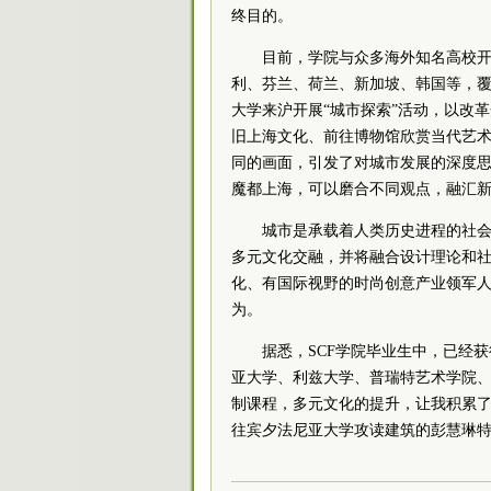
终目的。
目前，学院与众多海外知名高校
利、芬兰、荷兰、新加坡、韩国等，
大学来沪开展“城市探索”活动，以改
旧上海文化、前往博物馆欣赏当代艺
同的画面，引发了对城市发展的深度思
魔都上海，可以磨合不同观点，融汇新
城市是承载着人类历史进程的社会
多元文化交融，并将融合设计理论和
化、有国际视野的时尚创意产业领军人才！”S
为。
据悉，SCF学院毕业生中，已经获
亚大学、利兹大学、普瑞特艺术学院、
制课程，多元文化的提升，让我积累了
往宾夕法尼亚大学攻读建筑的彭慧琳特