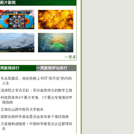
图片新闻
>>更多
周新闻排行
一周新闻评论排行
失去双腿后，他在轮椅上书写“高可信”的代码
人生
汤涛院士专访王虹：菲尔兹奖得主的数学之路
科技部发布4个重大专项、1个重点专项项目申
报指南
王旭任山西中医药大学校长
国家自然科学基金委员会发布多个项目指南
力直接构成物质！中国科学家首次认证胶球存
在