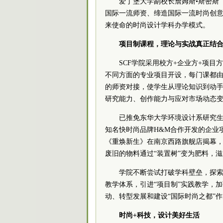
爱丁堡大学副校长詹姆斯•斯密斯（J
国际一流师资、缔造国际一流时尚创
来使命的时尚设计学科办学模式。
项目制课程，理论与实战真正结
SCF学院采用校方+企业方+项
不同方面的专业项目开设，每门课都
的师资对接，使学生从理论知识到动
研究能力、创作能力与应对市场动态
已推免东华大学环境设计系研究
知名快时尚品牌H&M合作开发的企业
《重焕新生》在南京西路旗舰店揭幕，
废旧的物料通过“装置树”变为肥料，
学院不断尝试打破学科壁垒，探
教学体系，引进“项目制”实践教学，
动、转型发展和建设“国际时尚之都”作
时尚+科技，设计美好生活