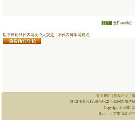
打印
发E-mail给
以下评论只代表网友个人观点，不代表科学网观点。
|
|
关于我们
网站声明
京ICP备07017567号-12
互联网新闻信息服
Copyright @ 2007-
地址：北京市海淀区中关村