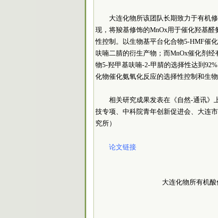
大连化物所该团队长期致力于有机修
现，将羧基修饰的MnOx用于催化羟基
性控制。以生物基平台化合物5-HMF催化
呋喃二腈的衍生产物；而MnOx催化剂
物5-羟甲基呋喃-2-甲腈的选择性达到
化物催化氨氧化反应的选择性控制和生物
相关研究成果发表在《自然-通讯》
技专项、中科院青年创新促进会、大连市
究所
）
论文链接
大连化物所有机酸