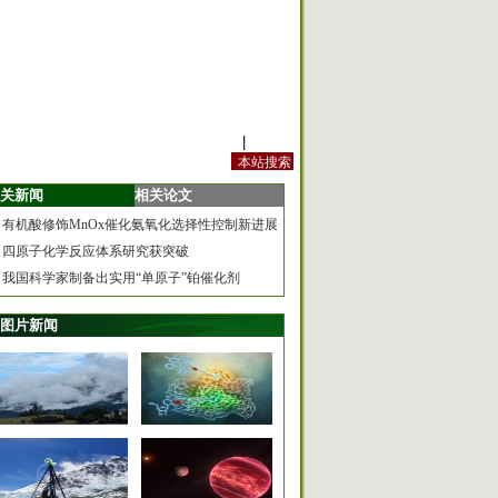
站内规定
|
手机版
关新闻
相关论文
有机酸修饰MnOx催化氨氧化选择性控制新进展
四原子化学反应体系研究获突破
我国科学家制备出实用“单原子”铂催化剂
图片新闻