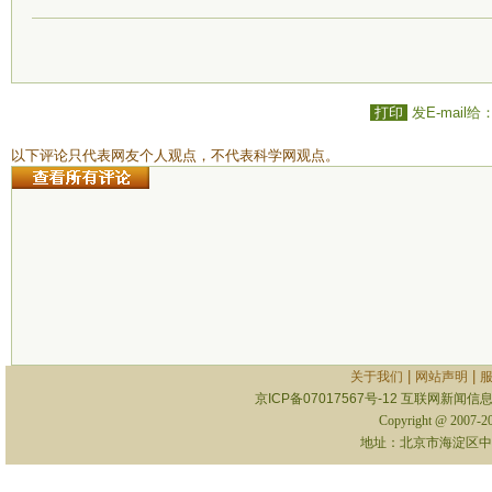
打印
发E-mail给
以下评论只代表网友个人观点，不代表科学网观点。
|
|
关于我们
网站声明
京ICP备07017567号-12
互联网新闻信息服
Copyright @ 2007-
地址：北京市海淀区中关村