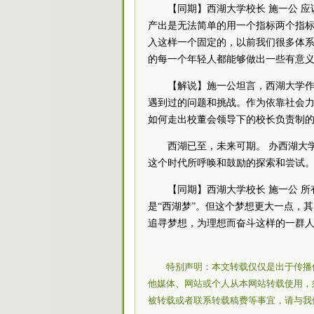
【同期】西湖大学校长 施一公 
产出是无法简单的用一个指标两个指标
入这样一个固定的，以前我们很多体
的每一个年轻人都能够做出一些有意
【解说】施一公坦言，西湖大学
遇到过的问题和挑战。作为依靠社会
如何走出校董会领导下的校长负责制
西湖已至，未来可期。 办西湖大
这个时代所呼唤和鼓励的探索和尝试
【同期】西湖大学校长 施一公 
是“西湖梦”。但这个梦想更大一点，
追寻梦想，为理想而奋斗这样的一群人
特别声明：本文转载仅仅是出于传播
他媒体、网站或个人从本网站转载使用，
被转载或者联系转载稿费等事宜，请与我