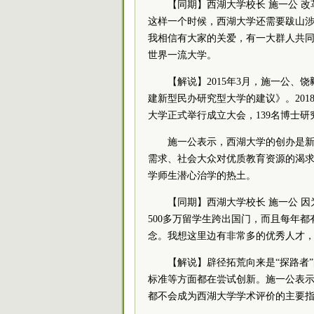
【同期】西湖大学校长 施一公 
这样一个时候，西湖大学还需要跋山
我相信有大家的关爱，有一大群人共
世界一流大学。
【解说】2015年3月，施一公
建新型民办研究型大学的建议》。201
大学正式举行成立大会，139名博士
施一公表示，西湖大学的创办是
需求、社会大众对优质教育资源的渴
学师生潜心治学的热土。
【同期】西湖大学校长 施一公 
500多万留学生跨出国门，而且每年
念。我想这里边有非常多的优秀人才
【解说】辟径拓荒向来是“探路者
标准等方面都在尝试创新。施一公表
都不会成为西湖大学学术评价的主要