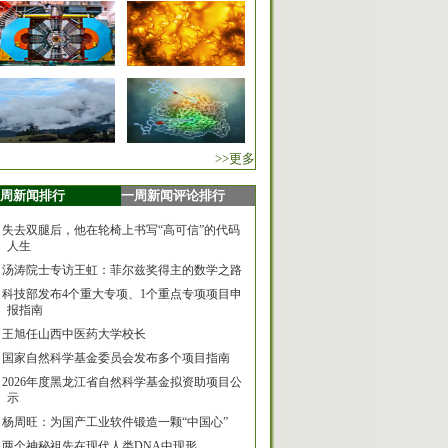
>>更多
周新闻排行
一周新闻评论排行
失去双腿后，他在轮椅上书写“高可信”的代码
人生
汤涛院士专访王虹：菲尔兹奖得主的数学之路
科技部发布4个重大专项、1个重点专项项目申
报指南
王旭任山西中医药大学校长
国家自然科学基金委员会发布多个项目指南
2026年度黑龙江省自然科学基金拟资助项目公
示
杨周旺：为国产工业软件锻造一颗“中国心”
两个神秘祖先在现代人类DNA中现形