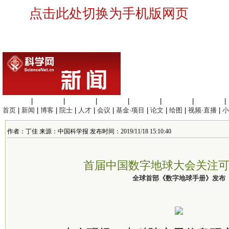
点击此处切换为手机版网页
生命科学
|
医学科学
|
化学科学
|
工程材料
|
信息科学
|
地球科学
|
数理科学
|
首页
|
新闻
|
博客
|
院士
|
人才
|
会议
|
基金·项目
|
论文
|
绘图
|
视频·直播
|
小
作者：丁佳 来源：中国科学报 发布时间：2019/11/18 15:10:40
首届中国数字地球大会关注
全球首部《数字地球手册》发布