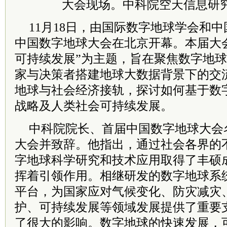
大会现场。
中科院
空天信息研
11月18日，由国际数字地球学会和
中国数字地球大会在北京开幕。本届大
可持续发展”为主题，旨在聚焦数字地
家与决策者搭建地球大数据背景下的交
地球与社会经济接轨，探讨如何基于数
战略及人类社会可持续发展。
中科院
院长、首届中国数字地球大会
大会并致辞。他指出，通过社会各界的
字地球科学研究和技术应用取得了丰硕
挥着引领作用。相继研发的数字地球系
平台，为国家应对气候变化、防灾减灾
护、可持续发展等领域发展提供了重要
了很大的影响。数字地球的快速发展，