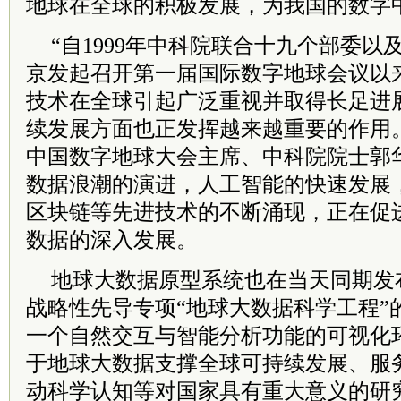
地球在全球的积极发展，为我国的数字
“自1999年
中科院
联合十九个部委以
京发起召开第一届国际数字地球会议以
技术在全球引起广泛重视并取得长足进
续发展方面也正发挥越来越重要的作用
中国数字地球大会主席、
中科院
院士郭
数据浪潮的演进，人工智能的快速发展
区块链等先进技术的不断涌现，正在促
数据的深入发展。
地球大数据原型系统也在当天同期发
战略性先导专项“地球大数据科学工程”
一个自然交互与智能分析功能的可视化
于地球大数据支撑全球可持续发展、服
动科学认知等对国家具有重大意义的研