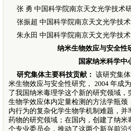
张 勇 中国科学院南京天文光学技术
张振超 中国科学院南京天文光学技
朱永田 中国科学院南京天文光学技
纳米生物效应与安全性
国家纳米科学中
研究集体主要科技贡献：
该研究集体 
米
生物效应与安全性研究， 2004 年
了
我国纳米毒理学这个新的研究领域，
生
物学效应体内定量检测的方法学瓶颈
内
行为的复杂化学生物学机制难题，并
药
物的研究领域；在国内，创建了纳米
个
专业
委员
会，推动了这两个新兴前沿