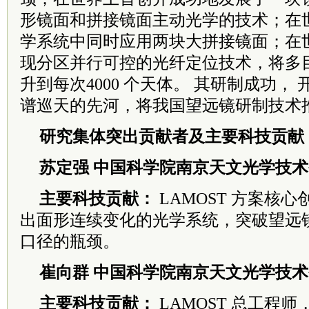
形镜面和
拼接镜面主动光学的技术；在
学系统中
同时应用两块大拼接镜面；在
现分区并
行可控的光纤定位技术，将多
升到每次
4000 个天体。 其研制成功
谱巡天的
先河，将我国望远镜研制技术
研究集体突出贡献者及主要科技贡献
苏定强 中国科学院南京天文光学技
主要科技贡献：
LAMOST 方案核
出面形连续变化的光学系统，突破望远
口径的瓶颈。
崔向群 中国科学院南京天文光学技
主要科技贡献：
LAMOST 总工程