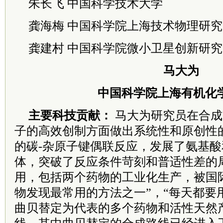
朱长飞 中国科学技术大学
龚海梅 中国科学院上海技术物理研究
龚建村 中国科学院微小卫星创新研究
马大为
中国科学院上海有机化
主要科技贡献：
马大为研究员在合成
子
的高效创制方面做出系统性和原创性
的
碳-杂原子键偶联反应，发展了氨基
体，
突破了反应条件苛刻和普适性差的
用，
包括两个药物的工业化生产，被国
物
发现最常用的方法之一”，“每天都要
曲贝替定为代表的多个药物和活性天然