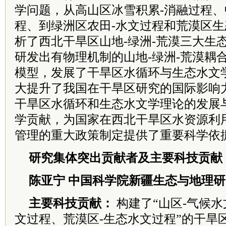
学
问题，从高山区冰雪积累-消融过程、
程、
到绿洲区农田-水文过程和荒漠区生
析
了西北干旱区山地-绿洲-荒漠三大生
研发出有物理机制的山地-绿洲-荒漠耦
模型，发展了干旱区水循环与生态水文
大提升了我国在干旱区研究的国际影响
干旱区水循环和生态水文学理论的发展
学贡献，为国家在西北干旱区水资源利
管理的重大政策制定提供了重要科学依
研究集体突出贡献者及主要科技贡献
陈亚宁 中国科学院新疆生态与地理
主要科技贡献：
构建了“山区-气候水
文过程、荒漠区-生态水文过程”的干旱