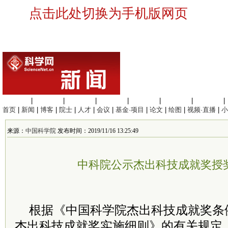
点击此处切换为手机版网页
生命科学
|
医学科学
|
化学科学
|
工程材料
|
信息科学
|
地球科学
|
数理科学
|
首页
|
新闻
|
博客
|
院士
|
人才
|
会议
|
基金·项目
|
论文
|
绘图
|
视频·直播
|
小
来源：
中国科学院
发布时间：2019/11/16 13:25:49
中科院公示杰出科技成就奖授
根据《中国科学院杰出科技成就奖条
杰出科技成就奖实施细则》的有关规定，