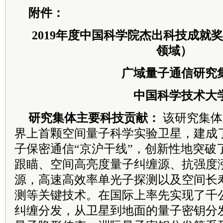
附件：
2019年度中国科学院杰出科技成就
领域）
广域量子通信研究
中国科学技术大
研究集体主要科技贡献：
该研究集体
界
上首颗空间量子科学实验卫星，建成
子
保密通信“京沪干线”，创新性地突破
跟瞄、空间高亮度量子纠缠源、抗强度
源，
高速高效率单光子探测以及空间长
测
等关键技术。在国际上率先实现了千
纠
缠分发，从卫星到地面的量子密钥分