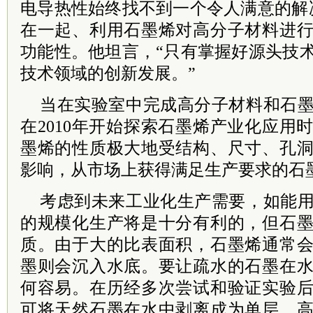
电导热性始终找不到一个令人满意的解
在一起、利用石墨烯对高分子材料进
功能性。他坦言，“只有掌握好源头技
技术领域的创新发展。”
当在实验室中完成高分子材料和石
在2010年开始探索石墨烯产业化应用
墨烯的性质极大地受结构、尺寸、孔
影响，从市场上获得满足生产要求的石
考虑到未来工业化生产需要，如能
的规模化生产将是十分有利的，但石
质。由于大的比表面积，石墨烯通常
墨则会沉入水底。要让疏水的石墨在
何容易。
在历经多次尝试和验证实验
可将天然石墨在水中剥离成为单层、