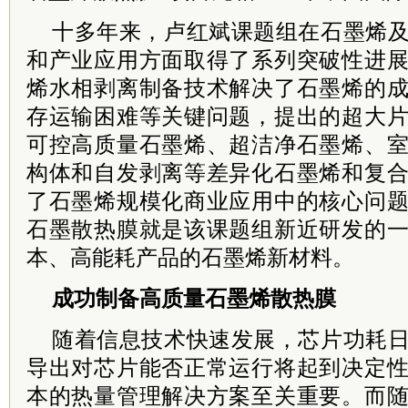
十多年来，卢红斌课题组在石墨烯
和产业应用方面取得了系列突破性进
烯水相剥离制备技术解决了石墨烯的
存运输困难等关键问题，提出的超大
可控高质量石墨烯、超洁净石墨烯、
构体和自发剥离等差异化石墨烯和复
了石墨烯规模化商业应用中的核心问
石墨散热膜就是该课题组新近研发的
本、高能耗产品的石墨烯新材料。
成功制备高质量石墨烯散热膜
随着信息技术快速发展，芯片功耗
导出对芯片能否正常运行将起到决定
本的热量管理解决方案至关重要。而