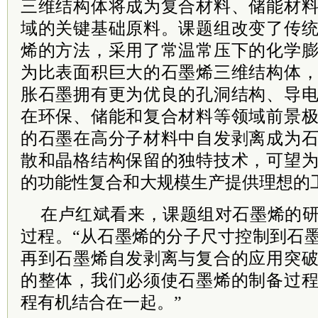
三维结构体将成为复合材料、储能材
域的关键基础原料。课题组改变了传
烯的方法，采用了常温常压下的化学
为比表面积巨大的石墨烯三维结构体
胀石墨拥有更为优良的孔洞结构、导
在环保、储能和复合材料等领域前景
的石墨在高分子材料中自发剥离成为
散和晶格结构保留的独特技术，可望
的功能性复合和大规模生产提供理想的
在卢红斌看来，课题组对石墨烯的
过程。“从石墨烯的分子尺寸控制到石
再到石墨烯自发剥离与复合的应用突
的整体，我们必须使石墨烯的制备过
程有机结合在一起。”