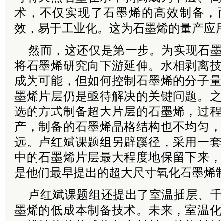
术，不仅实现了石墨烯的高效制备，
效，易于工业化。这为石墨烯的量产应
然而，这还仅是第一步。为实现石
将石墨烯研究向下游延伸。水相剥离
成为可能，但如何控制石墨烯的分子
墨烯片层仍是亟待解决的关键问题。
选的方式制备超大片层的石墨烯，过
产，制备的石墨烯晶格结构也不均匀
远。卢红斌课题组另辟蹊径，采用一
中的石墨烯片层最大程度地保留下来
是他们最早提出的超大尺寸氧化石墨烯
卢红斌课题组还提出了室温插层、
墨烯的低成本制备技术。未来，室温