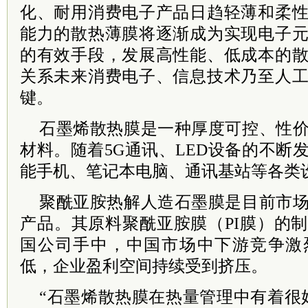
化、耐用消费电子产品日趋轻薄和柔
能力的散热薄膜将逐渐成为实现电子
的有效手段，发展高性能、低成本的
关系未来消费电子、信息技术乃至人
键。
石墨烯散热膜是一种厚度可控、性
材料。随着5G通讯、LED设备的不断
能手机、笔记本电脑、通讯基站等各类
聚酰亚胺热解人造石墨膜是目前市
产品。其原料聚酰亚胺膜（PI膜）的
国公司手中，中国市场中下游竞争激
低，企业盈利空间持续受到挤压。
“石墨烯散热膜在热量管理中有着很