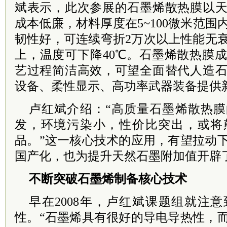
斌表示，此次参展的石墨烯散热膜以
成本低廉，材料厚度在5~100微米范
韧性好，可连续弯折2万次以上性能无
上，温度可下降40℃。石墨烯散热膜
艺过程简洁高效，可望全面替代人造
设备、柔性显示、高功率武器装备提供
卢红斌介绍：“高质量石墨烯散热
发，环境污染小，性价比突出，或将
品。”这一核心技术的应用，有望拉动
国产化，也为提升天然石墨附加值开辟
不断突破石墨烯制备核心技术
早在2008年，卢红斌课题组就注
性。“石墨烯具有很好的导电导热性，