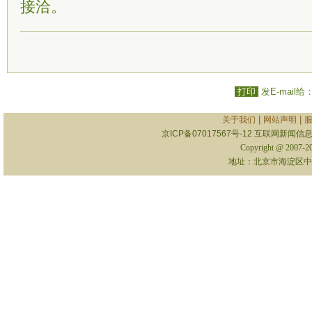
接洽。
打印
发E-mail给
|
|
关于我们
网站声明
京ICP备07017567号-12
互联网新闻信息服
Copyright @ 2007-
地址：北京市海淀区中关村