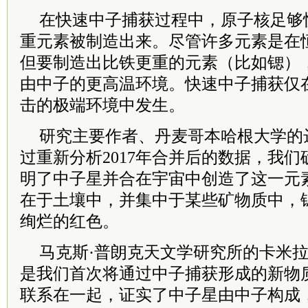
在快速中子捕获过程中，原子核足够
重元素被制造出来。尽管许多元素是在
但要制造出比铁更重的元素（比如锶）
由中子的更高温环境。快速中子捕获仅
击的
极端
环境中发生。
研究主要作者、丹麦哥本哈根大学的达
过重新分析2017年合并后的数据，我
明了中子星并合在宇宙中创造了这一元
在于土壤中，并集中于某些矿物质中，
绚烂的红色。
马克斯·普朗克天文学研究所的卡米拉
是我们首次将通过中子捕获形成的新物
联系在一起，证实了中子星由中子构成