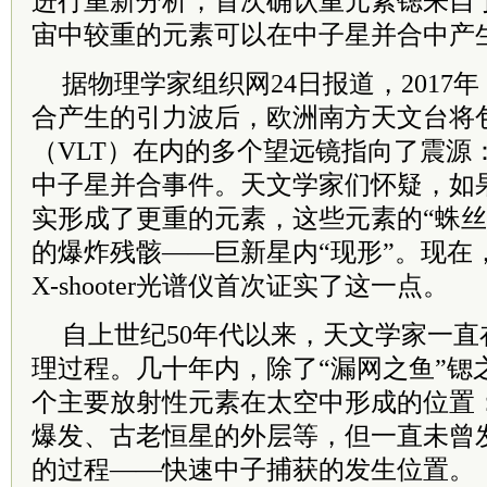
进行重新分析，首次确认重元素锶来自
宙中较重的元素可以在中子星并合中产
据物理学家组织网24日报道，2017
合产生的引力波后，欧洲南方天文台将
（VLT）在内的多个望远镜指向了震源：名为
中子星并合事件。天文学家们怀疑，如
实形成了更重的元素，这些元素的“蛛丝
的爆炸残骸——巨新星内“现形”。现在
X-shooter光谱仪首次证实了这一点。
自上世纪50年代以来，天文学家一
理过程。几十年内，除了“漏网之鱼”锶
个主要放射性元素在太空中形成的位置
爆发、古老恒星的外层等，但一直未曾
的过程——快速中子捕获的发生位置。