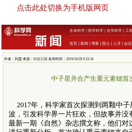
点击此处切换为手机版网页
生命科学
|
医学科学
|
化学科学
|
工
首页
|
新闻
|
博客
|
院士
|
人才
|
会议
作者：刘霞 来源：
科技日报
发布时间：2019/10/28 9:33:34
中子星并合产生重元素锶首
2017年，科学家首次探测到两颗中
波，引发科学界一片狂欢，但故事并没
最新一期《自然》杂志撰文称，他们对