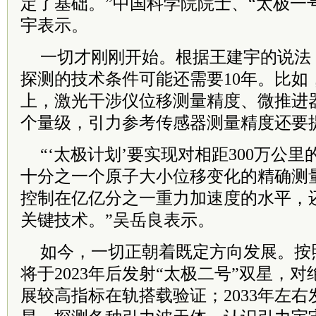
定了基础。”中国
科学院
院士
、“太极一
宇表示。
一切才刚刚开始。根据王建宇的说法
探测的技术条件可能还需要10年。比如
上，激光干涉仪位移测量精度、微推进
个量级，引力参考传感器测量精度还要
“‘太极计划’要实现对相距300万公
十分之一个原子大小位移变化的精确测
控制在亿亿分之一重力加速度的水平，
关键技术。”吴岳良表示。
如今，一切正朝着既定方向发展。按照
将于2023年后发射“太极二号”双星，
展较高指标在轨搭载验证；2033年左右