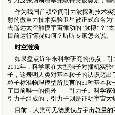
引力波探测领域率先取得突破奠定了基
作为我国首颗空间引力波探测技术实
射的微重力技术实验卫星被正式命名为“
去遥远太空触摸宇宙律动的“脉搏”？“
目前运行情况如何？听听专家怎么说。
时空涟漪
如果盘点近年来科学研究的热点，引
2012年，科学家在大型强子对撞机实
子，这表明人类对基本粒子的认识迈出
粒子标准物理模型所预言的61种基本粒
了目前唯一的例外——引力子。科学家
引力子组成的，引力子则是证明宇宙大
目前，人类可见物质仅占宇宙总量的