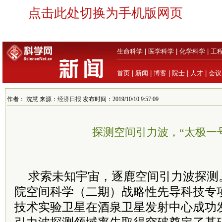
点击此处切换为手机版网页
生命科学
|
医学科学
|
化学科学
|
工
首页
|
新闻
|
博客
|
院士
|
人才
|
会议
作者： 沈慧 来源：
经济日报
发布时间：2019/10/10 9:57:09
探测空间引力波，“太极一
求索未知宇宙，逐鹿空间引力波探测
院
空间科学（二期）战略性先导科技专
技术实验卫星在酒泉卫星发射中心成功