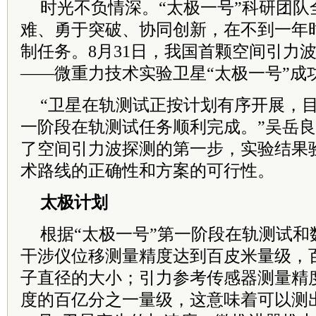
时光不负情深。“太极一号”科研团队
难、勇于突破、协同创新，在不到一年
制任务。8月31日，我国首颗空间引力
——微重力技术实验卫星“太极一号”成
“卫星在轨测试正按计划有序开展，
一阶段在轨测试任务顺利完成。”吴岳
了空间引力波探测的第一步，实验结果验
术路线的正确性和方案的可行性。
太极计划
根据“太极一号”第一阶段在轨测试和
干涉仪位移测量精度达到百皮米量级，
子直径的大小；引力参考传感器测量精
度的百亿分之一量级，这意味着可以测