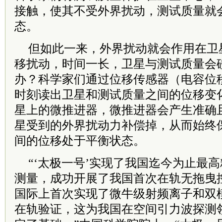
接触，使其不受外界扰动，测试质量就
态。
但如此一来，外界扰动就会作用在卫
移扰动，时间一长，卫星与测试质量会
办？科学家们通过位移传感器（电容位
时刻读出卫星和测试质量之间的位移变
星上的微推进器，微推进器会产生准确
星受到的外界扰动力补偿掉，从而始终
间的位移处于平衡状态。
“‘太极一号’实现了我国迄今为止最
测量，成功开展了我国首次在轨无拖曳
国际上首次实现了微牛级射频离子和双
在轨验证，这为我国在空间引力波探测