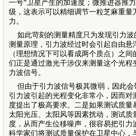
一号”卫星产生的加速度；微推进器推
级，这表示可以精细调节一粒芝麻重量
力。
如此苛刻的测量精度只为发现引力波
测量原理，引力波经过时会引起自由悬
（理想情况下可以看成两个质点）之间
们正是通过激光干涉仪来测量这个光程
力波信号。
但由于引力波信号极其微弱，因此会
引力波引起的光程变化非常小，因而对
度提出了极高要求。二是如果测试质量
太阳光压、太阳风等因素扰动，测试质
度，从而产生位移噪声，很容易把引力
科学家们将测试质量保护在卫星中心，