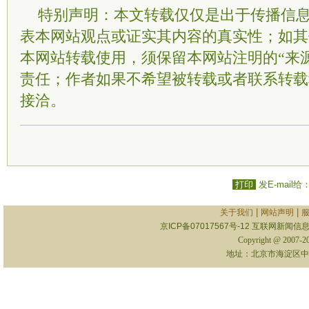
特别声明：本文转载仅仅是出于传播信
表本网站观点或证实其内容的真实性；如其
本网站转载使用，须保留本网站注明的“来
责任；作者如果不希望被转载或者联系转载
接洽。
打印
发E-mail给
|
|
关于我们
网站声明
京ICP备07017567号-12
互联网新闻信息服
Copyright @ 2007-
地址：北京市海淀区中关村