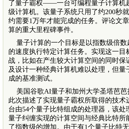
了量子霸权——一台可编程量子计算机
级计算机。该量子系统只用了约200秒
约需要1万年才能完成的任务。评论文
算的重大里程碑事件。
量子计算的一个目标是以指数级倍数
的速度执行特定计算任务。实现这一目
战，比如在产生较大计算空间的同时保
及设计一种经典计算机难以处理，但量
成的基准测试。
美国谷歌AI量子和加州大学圣塔芭
此次描述了实现量子霸权所取得的技术
台由54个量子比特组成的处理器，该处
量子纠缠实现的计算空间与经典比特所
了指数级的增加。由于有1个量子比特