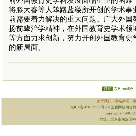
前外国教育史学科发展面临重重的困难
将滕大春等人筚路蓝缕所开创的学术事
前需要着力解决的重大问题。广大外国
扬前辈治学精神，在外国教育史学术领
等方面力求创新，努力开创外国教育史
的新局面。
打印
发E-mail给
|
|
关于我们
网站声明
京ICP备07017567号-12
互联网新闻信息服
Copyright @ 2007-
地址：北京市海淀区中关村