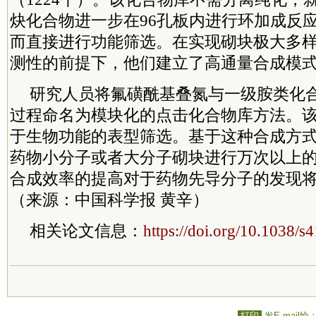
炔化合物进一步在96孔板内进行环加成反
而直接进行功能筛选。在实现砌块极大多
测性的前提下，他们建立了高通量合成模
研究人员将氟磺酰基叠氮与一级胺类化
过程命名为模块化的点击化合物库方法。
于生物功能的表型筛选。基于这种合成方
药物小分子或者大分子砌块进行万次以上
合成效率的提高对于药物先导分子的发现
（来源：中国科学报 黄辛）
相关论文信息：
https://doi.org/10.1038/
打印
发E-mail给