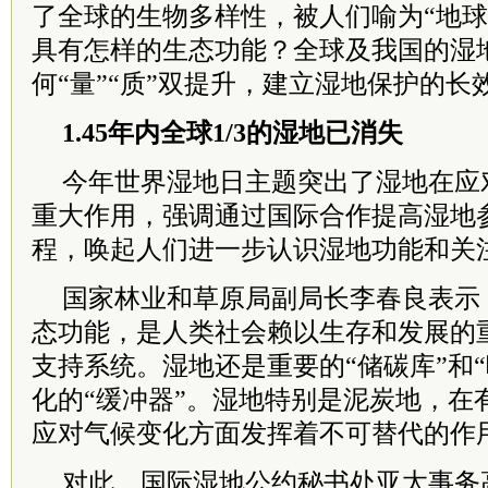
了全球的生物多样性，被人们喻为“地球
具有怎样的生态功能？全球及我国的湿
何“量”“质”双提升，建立湿地保护的长
1.45年内全球1/3的湿地已消失
今年世界湿地日主题突出了湿地在应
重大作用，强调通过国际合作提高湿地
程，唤起人们进一步认识湿地功能和关
国家林业和草原局副局长李春良表示
态功能，是人类社会赖以生存和发展的
支持系统。湿地还是重要的“储碳库”和
化的“缓冲器”。湿地特别是泥炭地，在
应对气候变化方面发挥着不可替代的作
对此，国际湿地公约秘书处亚太事务