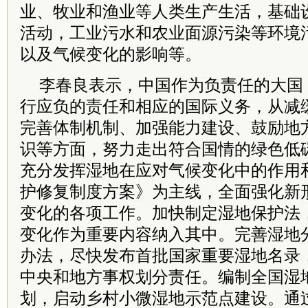
业、牧业和渔业等人类生产生活，基础
活动，工业污水和农业面源污染等环境
以及气候变化的影响等。
李春良表示，中国作为负责任的大国
行应负的责任和相应的国际义务，从减
完善体制机制、加强能力建设、鼓励地
识等方面，努力走出符合国情的绿色低
充分发挥湿地在应对气候变化中的作用
护修复制度方案》为主线，全面强化新
变化的各项工作。加快制定湿地保护法
变化作为重要内容纳入其中。完善湿地
办法，尽快发布首批国家重要湿地名录
中央和地方事权划分责任。编制全国湿地
划，启动乡村小微湿地示范点建设。通