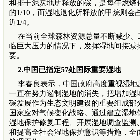
和排干泥炭地所释放的碳，是每年燃烧
的1/10，而湿地退化所释放的甲烷则
近1/4。
在当前全球森林资源总量不断减少、
临巨大压力的情况下，发挥湿地间接减
要。
2.中国已指定57处国际重要湿地
李春良表示，中国政府高度重视湿地
一直在努力遏制湿地的消失，把增加湿
碳发展作为生态文明建设的重要组成部
国家应对气候变化战略。通过建立湿地
湿地保护修复工程、开展湿地调查监测
和提高全社会湿地保护意识等措施，全