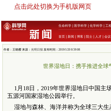
点击此处切换为手机版网页
生命科学
|
医学科学
|
化学科学
|
工
首页
|
新闻
|
博客
|
院士
|
人才
|
会议
作者：王晓樱 来源：
光明日报
发布时间：2019/1/20 8:59:08
世界湿地日：携手推进全球
1月18日，2019年世界湿地日中国
五源河国家湿地公园举行。
湿地与森林、海洋并称为全球三大生