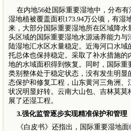
在内地56处国际重要湿地中，分布有湿
湿地植被覆盖面积173.94万公顷，有湿
来，大部分国际重要湿地所在区域降水
头区域的国际重要湿地水源涵养能力与
陆湿地汇水区水量稳定。近海河口水域
托总体也保持稳定。采取了补水措施的
地的水域面积得到恢复。同时，国际重
类别整体处于稳定状态，没有发生明显
态保护和修复工程，山东黄河三角洲、
状况明显好转。云南大山包、吉林莫莫
展了还湿工程。
3.强化监管逐步实现精准保护和管理
《白皮书》还指出，国际重要湿地面