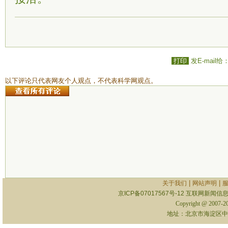
打印
发E-mail给
以下评论只代表网友个人观点，不代表科学网观点。
|
|
关于我们
网站声明
京ICP备07017567号-12
互联网新闻信息服
Copyright @ 2007-
地址：北京市海淀区中关村