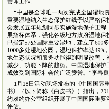
管理工作。
“中国是全球唯一两次完成全国湿地
重要湿地纳入生态保护红线予以严格保
会发展五年规划同步实施湿地保护工程
展指标体系，强化各级地方政府湿地保
已指定57处国际重要湿地，建立了600
1000多处湿地公园，湿地保护率达49
地生态状况和服务功能得到明显改善，
减少、功能下降的趋势。中国湿地保护
成效受到国际社会的广泛赞誉。”李春
1月18日活动现场发布的《中国国际
书》（以下简称《白皮书》）指出，20
约履约办公室组织开展了中国国际重要
评估。