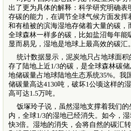
出了更为具体的解释：科学研究明确表
存碳的能力，在调节全球气候方面发挥
和有植被的滨海湿地存储着大量的碳，
全球森林一样多的碳，比如盐沼每年能
显而易见，湿地是地球上最高效的碳汇
统计数据显示，泥炭地只占地球面积
存了陆地上近1/3的碳，是全球森林碳
地储碳量占地球陆地生态系统35%。我
储碳量高达4130吨，破坏1公顷这样的
高可达1.5万吨。
饭塚玲子说，虽然湿地支撑着我们的
内，全球1/3的湿地已经消失。如今，
快3倍。湿地的消失，会将自然的碳汇