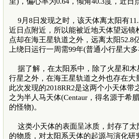
里)，偏心率为0.64，倾角40.3度，
9月8日发现之时，该天体离太阳有11
近日点附近，所以能被近地天体望远镜
点却在海王星轨道之外，远离太阳52.
上绕日运行一周需99年(普通小行星大多在
据了解，在太阳系中，除了火星和木
行星之外，在海王星轨道之外也存在大
此次发现的2018RR2是这两个小天体
之为半人马天体(Centaur，得名源于
的怪物)。
这类小天体的表面呈冰质，封存了太
的物质，对太阳系天体的起源与演化研