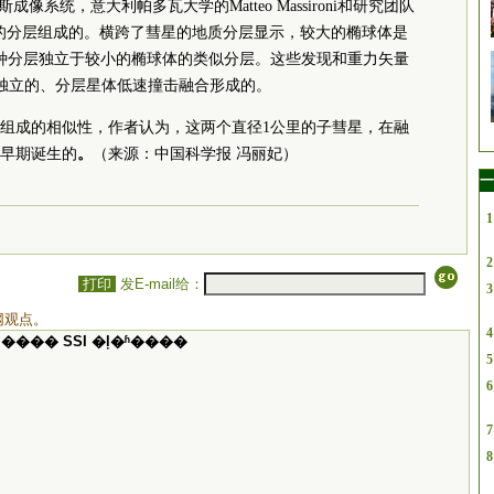
像系统，意大利帕多瓦大学的Matteo Massironi和研究团队
般的分层组成的。横跨了彗星的地质分层显示，较大的椭球体是
这种分层独立于较小的椭球体的类似分层。这些发现和重力矢量
颗独立的、分层星体低速撞击融合形成的。
组成的相似性，作者认为，这两个直径1公里的子彗星，在融
早期诞生的
。
（来源：中国科学报 冯丽妃）
一
1
2
打印
发E-mail给：
3
网观点。
4
���� SSI �ļ�ʱ����
5
6
7
8