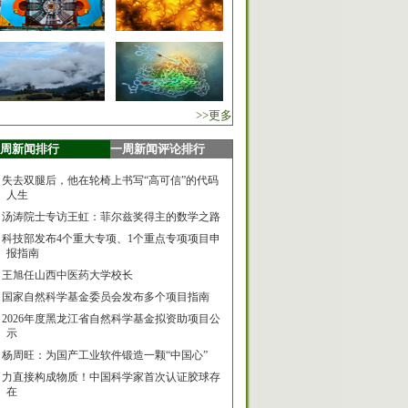
>>更多
周新闻排行
一周新闻评论排行
失去双腿后，他在轮椅上书写“高可信”的代码
人生
汤涛院士专访王虹：菲尔兹奖得主的数学之路
科技部发布4个重大专项、1个重点专项项目申
报指南
王旭任山西中医药大学校长
国家自然科学基金委员会发布多个项目指南
2026年度黑龙江省自然科学基金拟资助项目公
示
杨周旺：为国产工业软件锻造一颗“中国心”
力直接构成物质！中国科学家首次认证胶球存
在