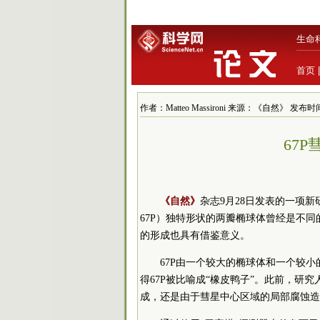
生命
首页
作者：Matteo Massironi 来源：《自然》 发布时间：20
67
《自然》
杂志9月28日发表的一项新
67P）独特形状的两瓣椭球体曾经是不
的形成也具有借鉴意义。
67P由一个较大的椭球体和一个较
得67P被比喻成“橡皮鸭子”。此前，研
成，还是由于彗星中心区域的局部腐蚀造