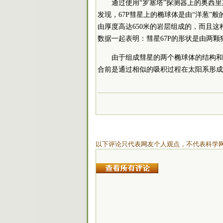
通过使用“罗塞塔”探测器上的奥西里斯成
发现，67P彗星上的椭球体是由“洋葱”
由厚度高达650米的岩层组成的，而且
数据一起表明：彗星67P的形状是由两
由于组成彗星的两个椭球体的结构和
合前是通过相似的吸积过程在太阳系形成
以下评论只代表网友个人观点，不代表科学