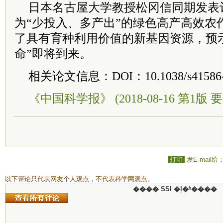
日本名古屋大学教授松冈信同期发表
为“少投入、多产出”的绿色高产高效农
了具有育种利用价值的新基因资源，预
命”即将到来。
相关论文信息：DOI：10.1038/s41586-0
《中国科学报》 (2018-08-16 第1版 要
打印
发E-mail给
以下评论只代表网友个人观点，不代表科学网观点。
���� SSI �ļ�ʱ����