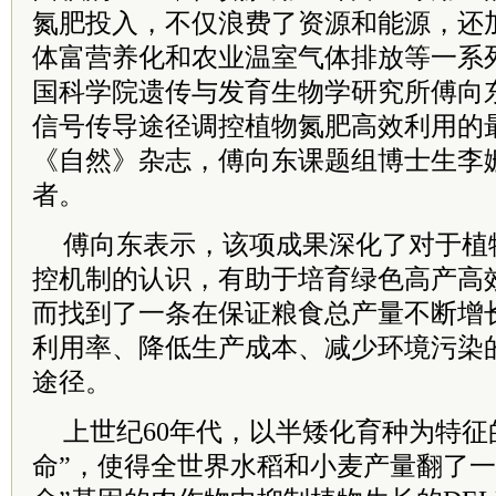
氮肥投入，不仅浪费了资源和能源，还
体富营养化和农业温室气体排放等一系列
国科学院遗传与发育生物学研究所傅向
信号传导途径调控植物氮肥高效利用的
《自然》杂志，傅向东课题组博士生李
者。
傅向东表示，该项成果深化了对于植
控机制的认识，有助于培育绿色高产高
而找到了一条在保证粮食总产量不断增
利用率、降低生产成本、减少环境污染
途径。
上世纪60年代，以半矮化育种为特征
命”，使得全世界水稻和小麦产量翻了一