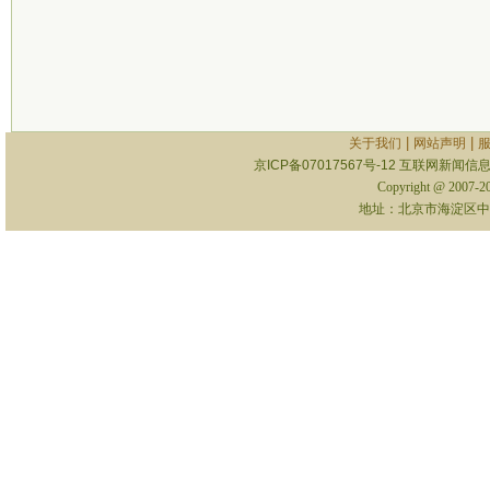
|
|
关于我们
网站声明
京ICP备07017567号-12
互联网新闻信息服
Copyright @ 2007-
地址：北京市海淀区中关村