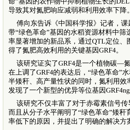
命”基因的农作物中抑制植物生长的DE
导致其对氮肥响应减弱和利用效率下降
傅向东告诉《中国科学报》记者，课
带“绿色革命”基因的水稻资源材料中筛
率显著增加的新品系，通过QTL定位、
得了氮肥高效利用的关键基因GRF4。
该研究证实了GRF4是一个植物碳—
在上调了GRF4的表达后，“绿色革命”
半矮秆、高产量性状的同时，氮利用效
发现了一个新型的优异等位基因GRF4ng
该研究不仅丰富了对于赤霉素信号传
而且从分子水平阐明了“绿色革命”矮秆
率低下的原因，并提出了明确的解决方