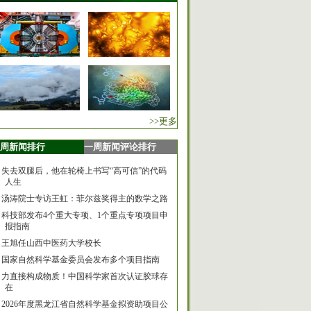
>>更多
周新闻排行
一周新闻评论排行
失去双腿后，他在轮椅上书写“高可信”的代码
人生
汤涛院士专访王虹：菲尔兹奖得主的数学之路
科技部发布4个重大专项、1个重点专项项目申
报指南
王旭任山西中医药大学校长
国家自然科学基金委员会发布多个项目指南
力直接构成物质！中国科学家首次认证胶球存
在
2026年度黑龙江省自然科学基金拟资助项目公