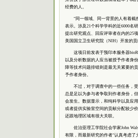
经费的人。
“同一领域、同一背景的人有着截然相反
表示。涉及21个科学学科的近6000
提出研究观点、回应评审者在内的25
美国国立卫生研究院（NIH）开发的
这项日前发表于预印本服务器bio
以及分析数据的人应当被授予作者身份
障等技术问题排错则是最无关紧要的
予作者身份。
不过，对于调查中的一些任务，受
总是足以为参与者争取到作者身份，
会发生。数据显示，和纯科学以及应
或者提供实验室空间的贡献分配较少价值
还跟地理区域有很大关联。
佐治亚理工学院社会学家John 
有限，而最新研究的作者“认真考虑了