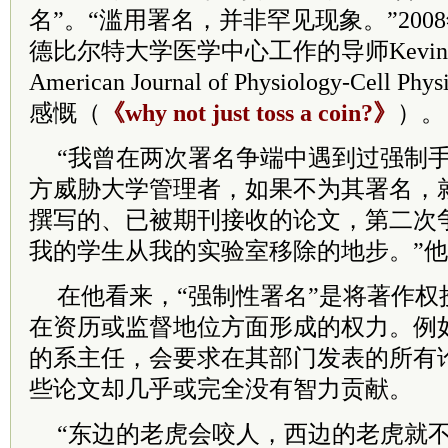
名”。“滥用署名，并非罕见现象。”20
德比尔特大学医学中心工作的导师Kevin S
American Journal of Physiology-Cell
感慨（
《why not just toss a coin?》
）。
“我曾在两次署名争端中遇到过强制
方威胁大学管理者，如果不为其署名，
撰写的、已被期刊接收的论文，第二次
我的学生从我的实验室移除的地步。”
在他看来，“强制性署名”是将著作权
在资历或监督地位方面形成的权力。例
的系主任，会要求在其部门发表的所有
些论文却几乎或完全没有智力贡献。
“东边的老虎会咬人，西边的老虎就不