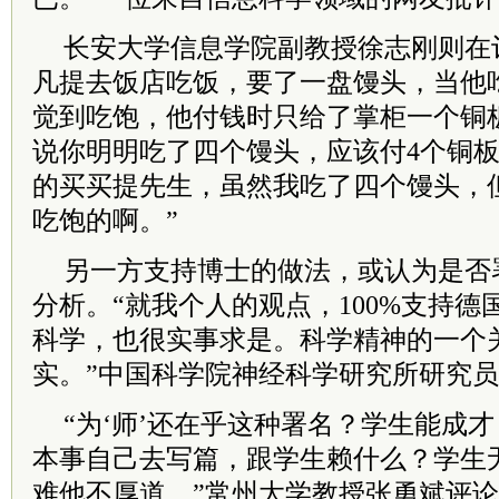
长安大学信息学院副教授徐志刚则在
凡提去饭店吃饭，要了一盘馒头，当他
觉到吃饱，他付钱时只给了掌柜一个铜
说你明明吃了四个馒头，应该付4个铜
的买买提先生，虽然我吃了四个馒头，
吃饱的啊。”
另一方支持博士的做法，或认为是否
分析。“就我个人的观点，100%支持
科学，也很实事求是。科学精神的一个
实。”中国科学院神经科学研究所研究
“为‘师’还在乎这种署名？学生能成
本事自己去写篇，跟学生赖什么？学生
难他不厚道。”常州大学教授张勇斌评