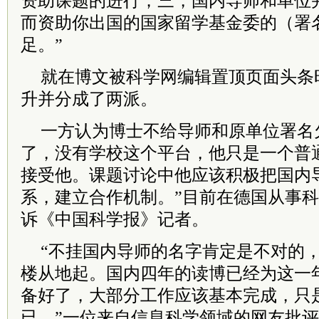
资助课题的进行；三，国内导师和单位
而资助你出国的国家留学基金委的（署
足。”
就在博文被科学网编辑置顶页面头条
升并分成了两派。
一方认为博士不给导师和原单位署名
了，没有学校这个平台，他只是一个普
接受他。课题讨论中他应该积极把国内
系，建立合作机制。”目前在德国从事
诉《中国科学报》记者。
“不挂国内导师的名字肯定是不对的
楼从地起。国内四年的读博已经为这一
备好了，大部分工作应该基本完成，只
已。”一位来自信息科学领域的网友批