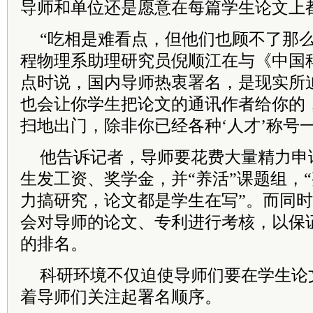
导师和单位还是愿意在每篇学生论文上
“吃相是难看点，但他们也顾不了那么
程物理系助理研究员倪顺江在与《中国
点时说，国内导师热衷署名，是现实所
也会让你学生把论文的通讯作者给你的
扫地出门，除非你已经各种‘人才’称号一
他告诉记者，导师要花费大量精力申
生发工资、奖学金，并“养活”课题组，
力搞研究，论文都是学生在写”。而同
会对导师的论文、专利进行考核，以保
的排名。
科研环境不仅迫使导师们要在学生论
着导师们关注起署名顺序。