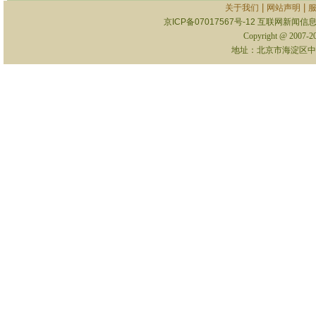
|
|
关于我们
网站声明
京ICP备07017567号-12
互联网新闻信息服
Copyright @ 2007-
地址：北京市海淀区中关村