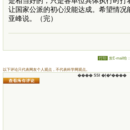
是相当好的，只是各单位具体执行时打
让国家公派的初心没能达成。希望情况
亚峰说。（完）
打印
发E-mail给
以下评论只代表网友个人观点，不代表科学网观点。
���� SSI �ļ�ʱ����