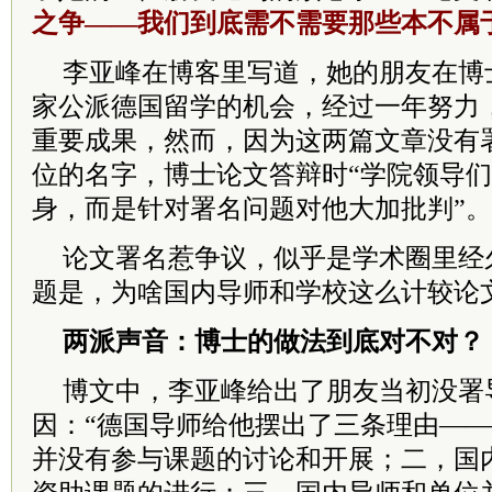
之争——我们到底需不需要那些本不属
李亚峰在博客里写道，她的朋友在博
家公派德国留学的机会，经过一年努力
重要成果，然而，因为这两篇文章没有
位的名字，博士论文答辩时“学院领导
身，而是针对署名问题对他大加批判”。
论文署名惹争议，似乎是学术圈里经
题是，为啥国内导师和学校这么计较论
两派声音：博士的做法到底对不对？
博文中，李亚峰给出了朋友当初没署
因：“德国导师给他摆出了三条理由—
并没有参与课题的讨论和开展；二，国