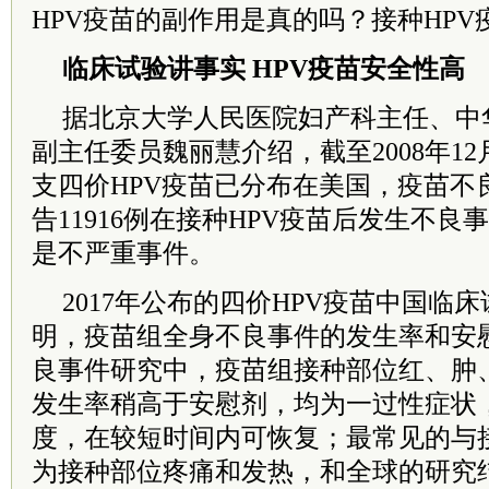
HPV疫苗的副作用是真的吗？接种HPV
临床试验讲事实 HPV疫苗安全性高
据北京大学人民医院妇产科主任、中
副主任委员魏丽慧介绍，截至2008年12月
支四价HPV疫苗已分布在美国，疫苗不
告11916例在接种HPV疫苗后发生不良
是不严重事件。
2017年公布的四价HPV疫苗中国临
明，疫苗组全身不良事件的发生率和安
良事件研究中，疫苗组接种部位红、肿
发生率稍高于安慰剂，均为一过性症状
度，在较短时间内可恢复；最常见的与
为接种部位疼痛和发热，和全球的研究