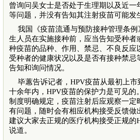
曾询问吴女士是否处于生理期以及近一
等问题，并没有告知其注射疫苗可能发
我国《疫苗流通与预防接种管理条例
生人员在实施接种前，应当告知受种者
种疫苗的品种、作用、禁忌、不良反应
受种者的健康状况以及是否有接种禁忌
告知和询问情况。
毕蕙告诉记者，HPV疫苗从最初上
十余年内，HPV疫苗的保护力是可见的
制度明确规定，疫苗注射后应观察一定
有问题，随时会有相应机构接受反馈做
建议大家去正规的医疗机构接受正规的H
说道。