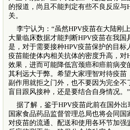
的报道，尚且不能判定有些不良反应与H
关。
李宁认为：“虽然HPV疫苗在大陆刚
大量临床数据才能判断HPV疫苗在我国
是，对于需要接种HPV疫苗保护的目标
疫苗能使体内相关抗体的密度升高，对H
效果，进而可能降低宫颈癌和癌前病变
其利远大于弊。希望大家理智对待疫苗
副作用就拒之门外，也不要因为完全不
盲目跟风接种，还是要结合自身情况。”
据了解，鉴于HPV疫苗此前在国外
国家食品药品监督管理总局也将会同国
对疫苗的流通、配送和使用各环节加强