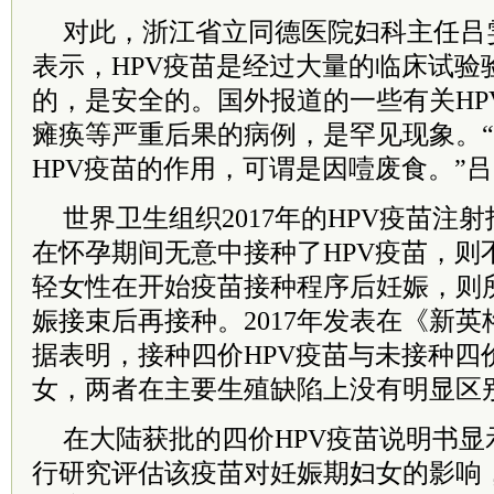
对此，浙江省立同德医院妇科主任吕
表示，HPV疫苗是经过大量的临床试验
的，是安全的。国外报道的一些有关HP
瘫痪等严重后果的病例，是罕见现象。
HPV疫苗的作用，可谓是因噎废食。”
世界卫生组织2017年的HPV疫苗注
在怀孕期间无意中接种了HPV疫苗，则
轻女性在开始疫苗接种程序后妊娠，则
娠接束后再接种。2017年发表在《新
据表明，接种四价HPV疫苗与未接种四
女，两者在主要生殖缺陷上没有明显区
在大陆获批的四价HPV疫苗说明书
行研究评估该疫苗对妊娠期妇女的影响