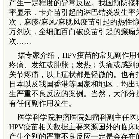
产生一定程度的异常反应。我国预防接
率显示，卡介苗引起的淋巴结炎发生率为100
次，麻疹/麻风/麻腮风疫苗引起的热性惊厥
万剂次，全细胞百白破疫苗引起的癫痫为80~
次……
据专家介绍，HPV疫苗的常见副作
疼痛、发红或肿胀；发热；头痛或感到
关节疼痛，以上症状都是轻微的。也有
日本以及我国香港等国家和地区，均出现
生严重不良反应的案例。当然，大部分接
有任何副作用发生。
医学科学院肿瘤医院妇瘤科副主任医
HPV疫苗相关数据主要来源国外的临床
产生个别的严重不良反应一定是会存在