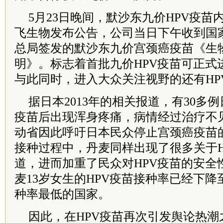
5月23日晚间，默沙东九价HPV疫
飞生物发布公告，公司当日下午收到国
总局签发的默沙东九价宫颈癌疫苗《生
明》。标志着首批九价HPV疫苗可正式
与此同时，进入大众关注视野的还有HP
据日本2013年的相关报道，有30多
疫苗后出现浑身疼痛，病情经过治疗不
动省因此呼吁日本民众停止宫颈癌疫苗的
接种过程中，丹麦同样出现了很多关于H
道，进而加重了民众对HPV疫苗的安全性
麦13岁女生的HPV疫苗接种率已经下降
种率最低的国家。
因此，在HPV疫苗再次引发舆论热