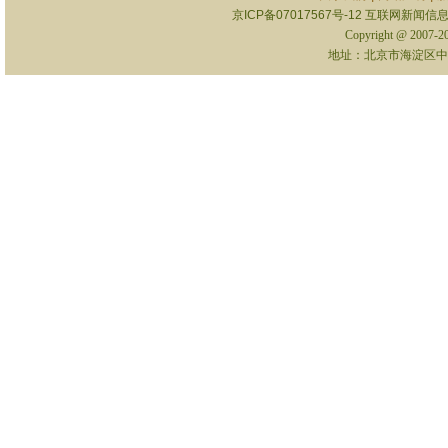
京ICP备07017567号-12
互联网新闻信息服
Copyright @ 2007-
地址：北京市海淀区中关村