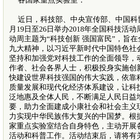
各国家重点实验室：
近日，科技部、中央宣传部、中国科
月19日至26日举办2018年全国科技活
动周主题为“科技创新 强国富民”，旨
九大精神，以习近平新时代中国特色社
坚持和加强党对科技工作的全面领导，
作者、社会各界人士，积极投身实施创
快建设世界科技强国的伟大实践，依靠
质量发展和现代化经济体系建设，让科
泛地惠及全体人民，不断满足人民日益
要，助力全面建成小康社会和社会主义
力实现中华民族伟大复兴的中国梦。根
家重点实验室结合自身特色，主动开展
活动和科普工作。活动结束后，请将有