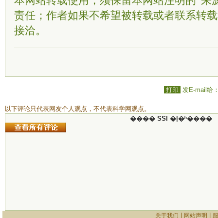
本网站转载使用，须保留本网站注明的“来
责任；作者如果不希望被转载或者联系转载
接洽。
打印
发E-mail给
以下评论只代表网友个人观点，不代表科学网观点。
���� SSI �ļ�ʱ����
|
|
关于我们
网站声明