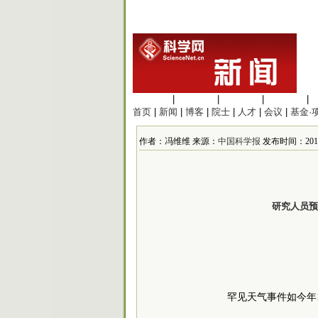
生命科学
|
医学科学
|
化学科学
|
工程材料
|
首页
|
新闻
|
博客
|
院士
|
人才
|
会议
|
基金·
作者：冯维维 来源：
中国科学报
发布时间：2018/4
研究人员预
罕见天气事件如今年