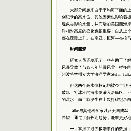
大部分问题来自于平均海平面的
创纪录的高水位。其他因素也影响着
现象会影响水量，从而增加美国西海
洋相对高度的变化也很重要；自从上
都在缓慢上升。在南亚，恒河—布拉
时间回溯
研究人员还发现了一些有助于了解
风暴导致了与1978年的暴风雪一样多
州波特兰州立大学海洋学家Stefan Talk
但这两个高水位标记均被今年1月
破坏，将冰冷的海水倒灌入居民区。
的洪水，而且就发生在上次打破纪录
Talke与其他科学家以及美国
希望，通过了解长期趋势，能够更好
一旦掌握了过去极端事件的数据