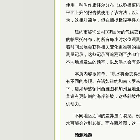
使用一种叫作康拜尔分布（或称极值Ⅰ
平面上升的报告就使用了该方法，以计
为，这相对简单，但在捕捉极端事件
纽约市咨询公司ICF国际的气候变化
的帕累托分布，将所有每小时水位观测
着时间发展会获得相关变化更准确的描
测量记录，这些记录可追溯到至少30
不同地点发生的频率，以及洪水会有
本质内容很简单。“洪水将会变得更
有不同的表现。在诸如纽约和南卡罗
下，诸如华盛顿州西雅图和加州圣地
普遍有更陡峭的海岸斜坡，这些斜坡
供动力。
不同地区之间的差异显而易见。
水可能会达到16倍。而在西雅图，这一
预测难题