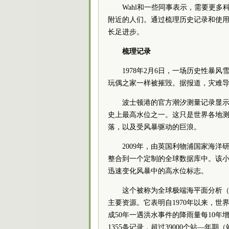
Wahl和一些同事表示，需要更
附近的人们。通过梳理历史记录和使用
长足进步。
梳理记录
1978年2月6日，一场历史性
玩偶之家一样被摧毁。据报道，灾难导
波士顿港的官方潮汐测量记录显示
史上最高水位之一。这只是世界各地
落，以及受风暴驱动的巨浪。
2009年，由英国利物浦国家海洋研究
整合到一个定制的全球数据库中。该
迅速变化风暴中的高水位标志。
这个被称为全球极端海平面分析（
主要资源。它表明自1970年以来，
成50年一遇洪水事件的降雨量每10年增
1355条记录，超过39000个站—