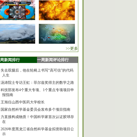
>>更多
周新闻排行
一周新闻评论排行
失去双腿后，他在轮椅上书写“高可信”的代码
人生
汤涛院士专访王虹：菲尔兹奖得主的数学之路
科技部发布4个重大专项、1个重点专项项目申
报指南
王旭任山西中医药大学校长
国家自然科学基金委员会发布多个项目指南
力直接构成物质！中国科学家首次认证胶球存
在
2026年度黑龙江省自然科学基金拟资助项目公
示