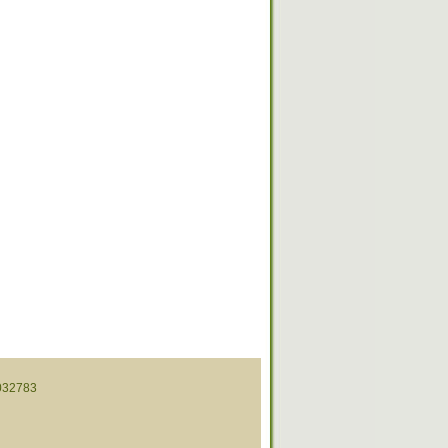
32783